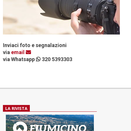
Inviaci foto e segnalazioni
via
email
via Whatsapp
320 5393303
LA RIVISTA