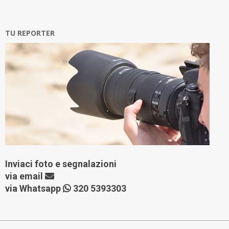
TU REPORTER
Inviaci foto e segnalazioni
via
email
via Whatsapp
320 5393303