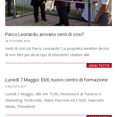
Parco Leonardo, arrivano venti di crisi?
2014-
29 OTTOBRE 2014
10-
Venti di crisi sul Parco Leonardo? La proprietà avrebbe deciso
29
di non fare più alcun tipo di intervento relativo alle
LEGGI TUTTO
Lunedì 7 Maggio: Ebtl, nuovo centro di formazione
2011-
6 AGOSTO 2011
08-
Lunedì 7 Maggio, alle ore 15.00, l’Assessore al Turismo e
06
Marketing Territoriale, Mario Pascone ed il Dott. Giancarlo
Mulas, Presidente