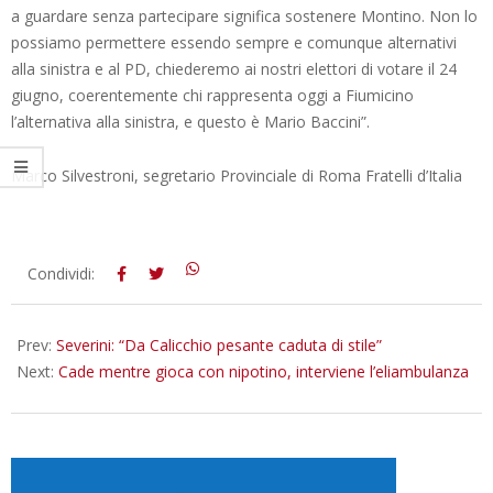
a guardare senza partecipare significa sostenere Montino. Non lo
possiamo permettere essendo sempre e comunque alternativi
alla sinistra e al PD, chiederemo ai nostri elettori di votare il 24
giugno, coerentemente chi rappresenta oggi a Fiumicino
l’alternativa alla sinistra, e questo è Mario Baccini”.
Marco Silvestroni, segretario Provinciale di Roma Fratelli d’Italia
2018-
Condividi:
06-
14
Prev:
Severini: “Da Calicchio pesante caduta di stile”
Next:
Cade mentre gioca con nipotino, interviene l’eliambulanza