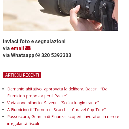
Inviaci foto e segnalazioni
via
email
via Whatsapp
320 5393303
ARTICOLI RECENTI
Demanio abitativo, approvata la delibera. Baccini: “Da
Fiumicino proposta per il Paese”
Variazione bilancio, Severini: “Scelta lungimirante”
A Fiumicino il “Torneo di Scacchi – Caravel Cup Tour”
Passoscuro, Guardia di Finanza: scoperti lavoratori in nero e
irregolarità fiscali