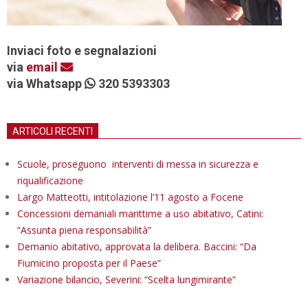
Inviaci foto e segnalazioni
via
email
via Whatsapp
320 5393303
ARTICOLI RECENTI
Scuole, proseguono interventi di messa in sicurezza e
riqualificazione
Largo Matteotti, intitolazione l’11 agosto a Focene
Concessioni demaniali marittime a uso abitativo, Catini:
“Assunta piena responsabilità”
Demanio abitativo, approvata la delibera. Baccini: “Da
Fiumicino proposta per il Paese”
Variazione bilancio, Severini: “Scelta lungimirante”