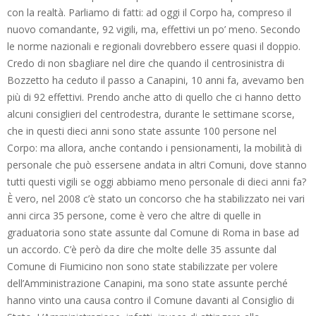
con la realtà. Parliamo di fatti: ad oggi il Corpo ha, compreso il
nuovo comandante, 92 vigili, ma, effettivi un po’ meno. Secondo
le norme nazionali e regionali dovrebbero essere quasi il doppio.
Credo di non sbagliare nel dire che quando il centrosinistra di
Bozzetto ha ceduto il passo a Canapini, 10 anni fa, avevamo ben
più di 92 effettivi. Prendo anche atto di quello che ci hanno detto
alcuni consiglieri del centrodestra, durante le settimane scorse,
che in questi dieci anni sono state assunte 100 persone nel
Corpo: ma allora, anche contando i pensionamenti, la mobilità di
personale che può essersene andata in altri Comuni, dove stanno
tutti questi vigili se oggi abbiamo meno personale di dieci anni fa?
È vero, nel 2008 c’è stato un concorso che ha stabilizzato nei vari
anni circa 35 persone, come è vero che altre di quelle in
graduatoria sono state assunte dal Comune di Roma in base ad
un accordo. C’è però da dire che molte delle 35 assunte dal
Comune di Fiumicino non sono state stabilizzate per volere
dell’Amministrazione Canapini, ma sono state assunte perché
hanno vinto una causa contro il Comune davanti al Consiglio di