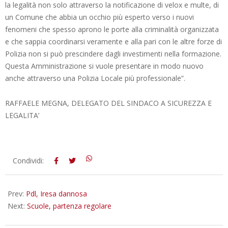
la legalità non solo attraverso la notificazione di velox e multe, di
un Comune che abbia un occhio più esperto verso i nuovi
fenomeni che spesso aprono le porte alla criminalità organizzata
e che sappia coordinarsi veramente e alla pari con le altre forze di
Polizia non si può prescindere dagli investimenti nella formazione.
Questa Amministrazione si vuole presentare in modo nuovo
anche attraverso una Polizia Locale più professionale”.
RAFFAELE MEGNA, DELEGATO DEL SINDACO A SICUREZZA E
LEGALITA’
2013-
Condividi:
09-
09
Prev:
Pdl, Iresa dannosa
Next:
Scuole, partenza regolare