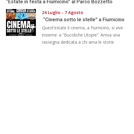
“Estate in festa a Fiumicino” al Parco Bozzetto
24 Luglio - 7 Agosto
“Cinema sotto le stelle” a Fiumicino
Quest’estate il cinema, a Fiumicino, si vive
insieme: a “Bucoliche Utopie”. Arriva una
rassegna dedicata a chi ama le storie