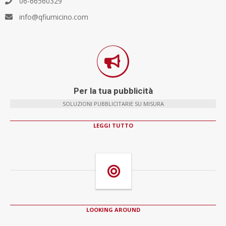
06-66560329
info@qfiumicino.com
Per la tua pubblicità
SOLUZIONI PUBBLICITARIE SU MISURA
LEGGI TUTTO
LOOKING AROUND