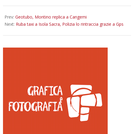
10-
17
Prev:
Geotubo, Montino replica a Cangemi
Next:
Ruba taxi a Isola Sacra, Polizia lo rintraccia grazie a Gps