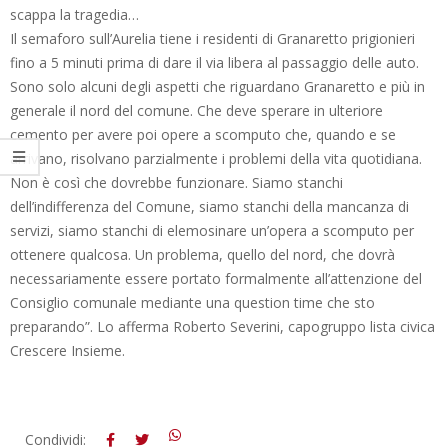
scappa la tragedia…
Il semaforo sull’Aurelia tiene i residenti di Granaretto prigionieri
fino a 5 minuti prima di dare il via libera al passaggio delle auto.
Sono solo alcuni degli aspetti che riguardano Granaretto e più in
generale il nord del comune. Che deve sperare in ulteriore
cemento per avere poi opere a scomputo che, quando e se
arrivano, risolvano parzialmente i problemi della vita quotidiana.
Non è così che dovrebbe funzionare. Siamo stanchi
dell’indifferenza del Comune, siamo stanchi della mancanza di
servizi, siamo stanchi di elemosinare un’opera a scomputo per
ottenere qualcosa. Un problema, quello del nord, che dovrà
necessariamente essere portato formalmente all’attenzione del
Consiglio comunale mediante una question time che sto
preparando”. Lo afferma Roberto Severini, capogruppo lista civica
Crescere Insieme.
2018-
Condividi: