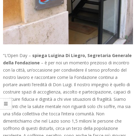
“L’Open Day –
spiega Luigina Di Liegro, Segretaria Generale
della Fondazione
– è per noi un momento prezioso di incontro
con la città, un’occasione per condividere il senso profondo del
nostro lavoro e raccontare come la Fondazione continui a
portare avanti l’eredità di Don Luigi. Il nostro impegno è quello di
costruire spazi di accoglienza, ascolto e partecipazione, capaci di
restituire fiducia e dignità a chi vive situazioni di fragilità. Siamo
convinti che la salute mentale non riguardi solo chi soffre, ma sia
una sfida collettiva che tocca l’intera comunità. Non
dimentichiamo che nel Lazio sono 1,5 milioni le persone che
soffrono di questi disturbi, circa un terzo della popolazione
residente. A soffrirne, peraltro, sono anche le fasce più giovani