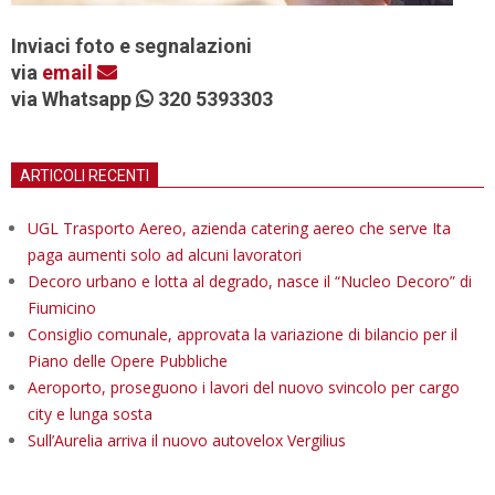
Inviaci foto e segnalazioni
via
email
via Whatsapp
320 5393303
ARTICOLI RECENTI
UGL Trasporto Aereo, azienda catering aereo che serve Ita
paga aumenti solo ad alcuni lavoratori
Decoro urbano e lotta al degrado, nasce il “Nucleo Decoro” di
Fiumicino
Consiglio comunale, approvata la variazione di bilancio per il
Piano delle Opere Pubbliche
Aeroporto, proseguono i lavori del nuovo svincolo per cargo
city e lunga sosta
Sull’Aurelia arriva il nuovo autovelox Vergilius