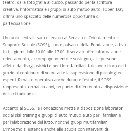
teatro, dalla fotografia al cucito, passando per la scrittura
creativa, l’informatica e i gruppi di auto mutuo aiuto, l’Open Day
offrirà uno spaccato delle numerose opportunità di
partecipazione.
Un ruolo centrale sarà riservato al Servizio di Orientamento e
Supporto Sociale (SOSS), cuore pulsante della Fondazione, attivo
tutti i giorni dalle 10.00 alle 17.00. Il servizio offre informazione,
orientamento, accompagnamento e sostegno, alle persone
affette da disagi psichici e per i loro familiari, tutelando i loro diritti
grazie al contributo di volontari e la supervisione di psicologi ed
esperti. Rimasto operativo anche durante l’estate, il SOSS
rappresenta, ormai da anni, un punto di riferimento a disposizione
della cittadinanza.
Accanto al SOSS, la Fondazione mette a disposizione laboratori
social skill training e gruppi di auto mutuo aiuto per i familiari e
per l’elaborazione del lutto, nonché gruppi multifamiliari.
L’impegno si estende anche alle scuole con interventi di