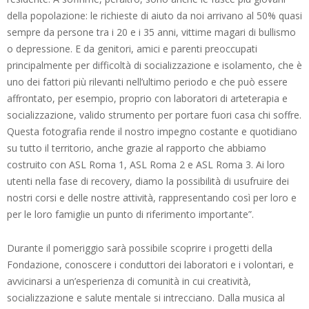
della popolazione: le richieste di aiuto da noi arrivano al 50% quasi
sempre da persone tra i 20 e i 35 anni, vittime magari di bullismo
o depressione. E da genitori, amici e parenti preoccupati
principalmente per difficoltà di socializzazione e isolamento, che è
uno dei fattori più rilevanti nell’ultimo periodo e che può essere
affrontato, per esempio, proprio con laboratori di arteterapia e
socializzazione, valido strumento per portare fuori casa chi soffre.
Questa fotografia rende il nostro impegno costante e quotidiano
su tutto il territorio, anche grazie al rapporto che abbiamo
costruito con ASL Roma 1, ASL Roma 2 e ASL Roma 3. Ai loro
utenti nella fase di recovery, diamo la possibilità di usufruire dei
nostri corsi e delle nostre attività, rappresentando così per loro e
per le loro famiglie un punto di riferimento importante”.
Durante il pomeriggio sarà possibile scoprire i progetti della
Fondazione, conoscere i conduttori dei laboratori e i volontari, e
avvicinarsi a un’esperienza di comunità in cui creatività,
socializzazione e salute mentale si intrecciano. Dalla musica al