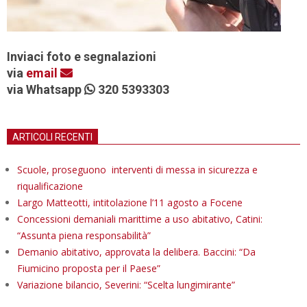
Inviaci foto e segnalazioni
via
email
via Whatsapp
320 5393303
ARTICOLI RECENTI
Scuole, proseguono interventi di messa in sicurezza e
riqualificazione
Largo Matteotti, intitolazione l’11 agosto a Focene
Concessioni demaniali marittime a uso abitativo, Catini:
“Assunta piena responsabilità”
Demanio abitativo, approvata la delibera. Baccini: “Da
Fiumicino proposta per il Paese”
Variazione bilancio, Severini: “Scelta lungimirante”