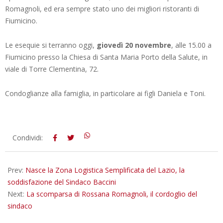
Romagnoli, ed era sempre stato uno dei migliori ristoranti di
Fiumicino.
Le esequie si terranno oggi,
giovedì 20 novembre
, alle 15.00 a
Fiumicino presso la Chiesa di Santa Maria Porto della Salute, in
viale di Torre Clementina, 72.
Condoglianze alla famiglia, in particolare ai figli Daniela e Toni.
2025-
Condividi:
11-
20
Prev:
Nasce la Zona Logistica Semplificata del Lazio, la
soddisfazione del Sindaco Baccini
Next:
La scomparsa di Rossana Romagnoli, il cordoglio del
sindaco