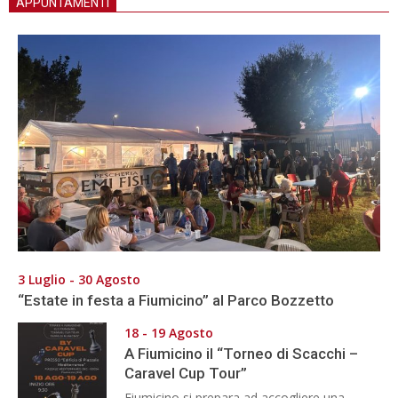
APPUNTAMENTI
3 Luglio - 30 Agosto
“Estate in festa a Fiumicino” al Parco Bozzetto
18 - 19 Agosto
A Fiumicino il “Torneo di Scacchi –
Caravel Cup Tour”
Fiumicino si prepara ad accogliere una