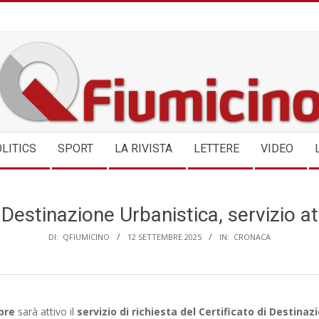
QFIUMICINO.COM
LITICS
SPORT
LA RIVISTA
LETTERE
VIDEO
 Destinazione Urbanistica, servizio 
DI:
QFIUMICINO
12 SETTEMBRE 2025
IN:
CRONACA
bre
sarà attivo il
servizio di richiesta del Certificato di Destinaz