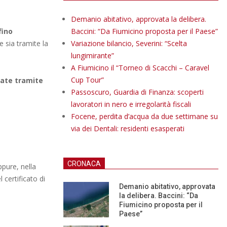
Demanio abitativo, approvata la delibera.
fino
Baccini: “Da Fiumicino proposta per il Paese”
 sia tramite la
Variazione bilancio, Severini: “Scelta
lungimirante”
A Fiumicino il “Torneo di Scacchi – Caravel
Cup Tour”
tate tramite
Passoscuro, Guardia di Finanza: scoperti
lavoratori in nero e irregolarità fiscali
Focene, perdita d’acqua da due settimane su
via dei Dentali: residenti esasperati
CRONACA
ppure, nella
 certificato di
Demanio abitativo, approvata
la delibera. Baccini: “Da
Fiumicino proposta per il
Paese”