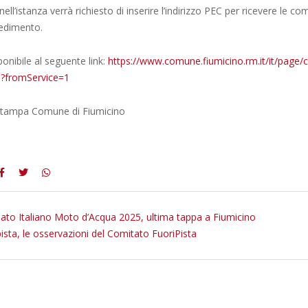
ell’istanza verrà richiesto di inserire l’indirizzo PEC per ricevere le c
cedimento.
sponibile al seguente link:
https://www.comune.fiumicino.rm.it/it/page/
5?fromService=1
 stampa Comune di Fiumicino
to Italiano Moto d’Acqua 2025, ultima tappa a Fiumicino
ista, le osservazioni del Comitato FuoriPista