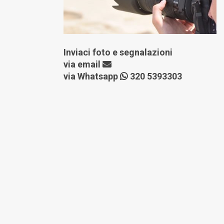
Inviaci foto e segnalazioni
via
email
via Whatsapp
320 5393303