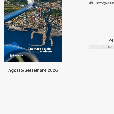
info@qfiu
Per
SOLUZIO
Agosto/Settembre 2026