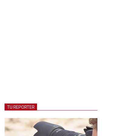
TU REPORTER