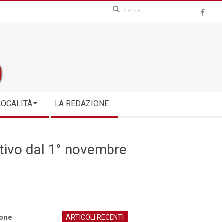
Search
LOCALITÀ
LA REDAZIONE
attivo dal 1° novembre
ione
ARTICOLI RECENTI