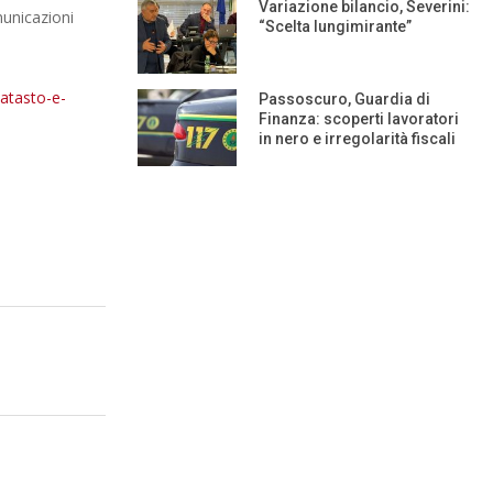
Variazione bilancio, Severini:
omunicazioni
“Scelta lungimirante”
catasto-e-
Passoscuro, Guardia di
Finanza: scoperti lavoratori
in nero e irregolarità fiscali