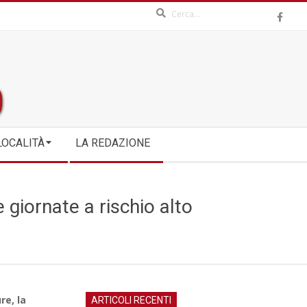
Search
LOCALITÀ
LA REDAZIONE
 giornate a rischio alto
re, la
ARTICOLI RECENTI