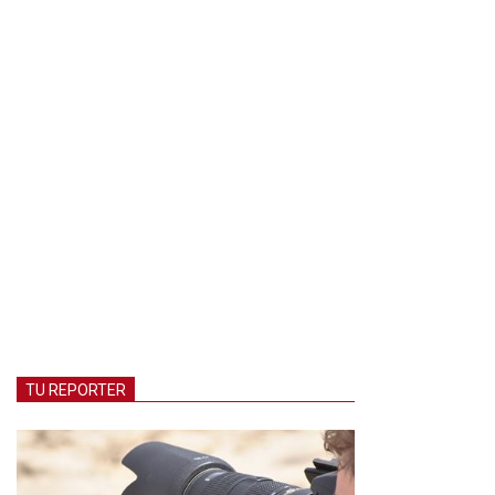
TU REPORTER