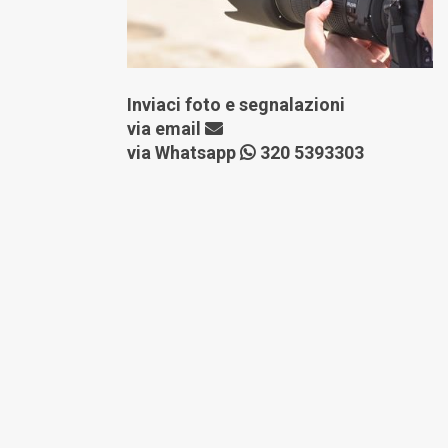
Inviaci foto e segnalazioni
via
email
via Whatsapp
320 5393303