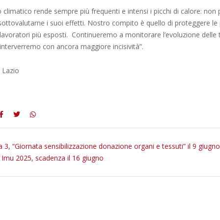
climatico rende sempre più frequenti e intensi i picchi di calore: no
sottovalutarne i suoi effetti. Nostro compito è quello di proteggere le
lavoratori più esposti. Continueremo a monitorare l’evoluzione delle
interverremo con ancora maggiore incisività”.
 Lazio
 3, “Giornata sensibilizzazione donazione organi e tessuti” il 9 giugno
Imu 2025, scadenza il 16 giugno