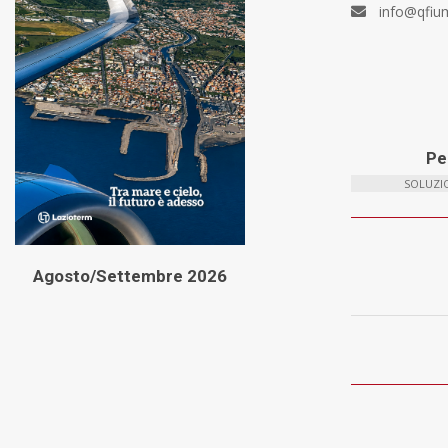
info@qfiu
Per
SOLUZIO
Agosto/Settembre 2026