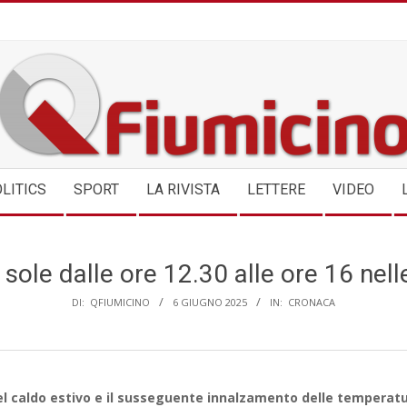
QFIUMICINO.COM
LITICS
SPORT
LA RIVISTA
LETTERE
VIDEO
 sole dalle ore 12.30 alle ore 16 nelle
DI:
QFIUMICINO
6 GIUGNO 2025
IN:
CRONACA
del caldo estivo e il susseguente innalzamento delle temperatu