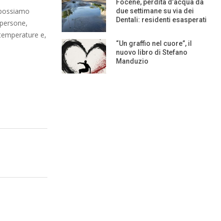
Focene, perdita d’acqua da
n possiamo
due settimane su via dei
Dentali: residenti esasperati
 persone,
 temperature e,
“Un graffio nel cuore”, il
nuovo libro di Stefano
Manduzio