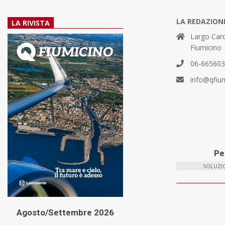
LA REDAZION
LA RIVISTA
Largo Card
Fiumicino
06-66560
info@qfiu
Per
SOLUZIO
Agosto/Settembre 2026