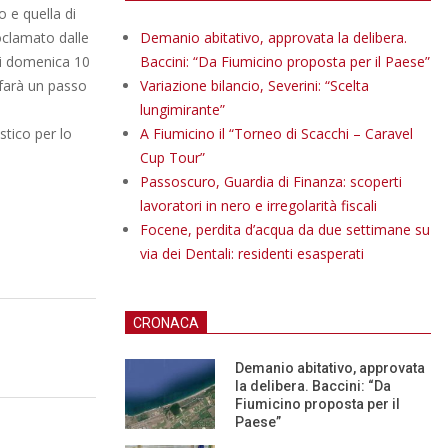
o e quella di
oclamato dalle
Demanio abitativo, approvata la delibera.
 di domenica 10
Baccini: “Da Fiumicino proposta per il Paese”
 farà un passo
Variazione bilancio, Severini: “Scelta
lungimirante”
stico per lo
A Fiumicino il “Torneo di Scacchi – Caravel
Cup Tour”
Passoscuro, Guardia di Finanza: scoperti
lavoratori in nero e irregolarità fiscali
Focene, perdita d’acqua da due settimane su
via dei Dentali: residenti esasperati
CRONACA
Demanio abitativo, approvata
la delibera. Baccini: “Da
Fiumicino proposta per il
Paese”