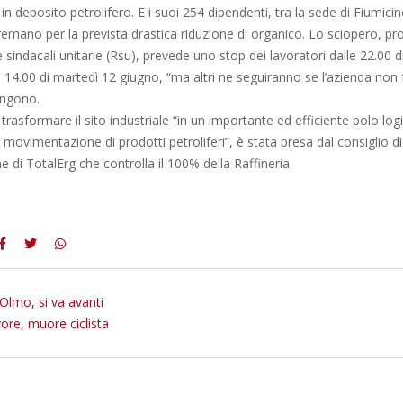
in deposito petrolifero. E i suoi 254 dipendenti, tra la sede di Fiumicin
emano per la prevista drastica riduzione di organico. Lo sciopero, pr
sindacali unitarie (Rsu), prevede uno stop dei lavoratori dalle 22.00
e 14.00 di martedì 12 giugno, “ma altri ne seguiranno se l’azienda non
ungono.
trasformare il sito industriale “in un importante ed efficiente polo logi
 movimentazione di prodotti petroliferi”, è stata presa dal consiglio di
 di TotalErg che controlla il 100% della Raffineria
’Olmo, si va avanti
vore, muore ciclista