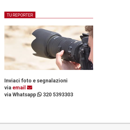
TU REPORTER
Inviaci foto e segnalazioni
via
email
via Whatsapp
320 5393303