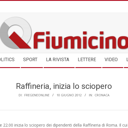
QFIUMICINO.COM
LITICS
SPORT
LA RIVISTA
LETTERE
VIDEO
Raffineria, inizia lo sciopero
DI:
FREGENEONLINE
10 GIUGNO 2012
IN:
CRONACA
e 22.00 inizia lo sciopero dei dipendenti della Raffineria di Roma. Il cu