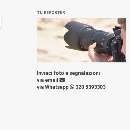
TU REPORTER
Inviaci foto e segnalazioni
via
email
via Whatsapp
320 5393303