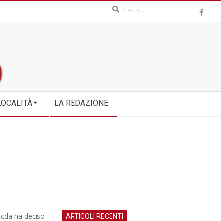
Search
LOCALITÀ
LA REDAZIONE
i cda ha deciso
ARTICOLI RECENTI