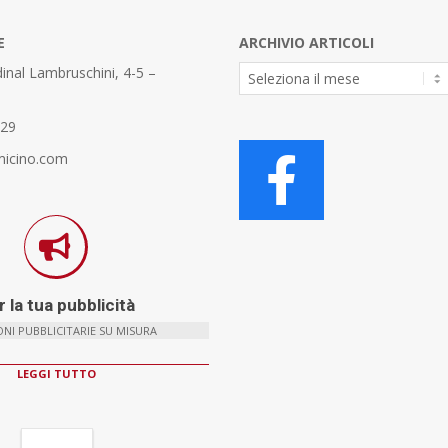
E
ARCHIVIO ARTICOLI
Archivio
inal Lambruschini, 4-5 –
Articoli
329
micino.com
 la tua pubblicità
NI PUBBLICITARIE SU MISURA
LEGGI TUTTO