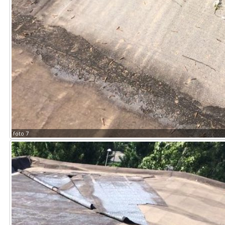
foto 7