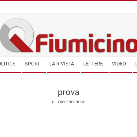
QFIUMICINO.COM
LITICS
SPORT
LA RIVISTA
LETTERE
VIDEO
prova
DI:
FREGENEONLINE