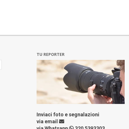
TU REPORTER
Inviaci foto e segnalazioni
via
email
via Whatsapp
320 5393303