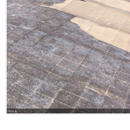
foto 6