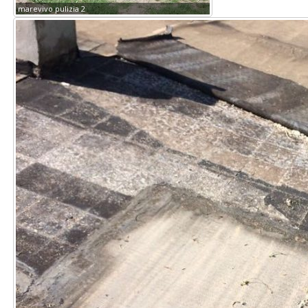
marevivo pulizia 2