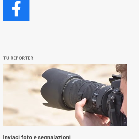
TU REPORTER
Inviaci foto e segnalazioni