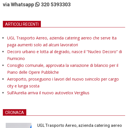
via Whatsapp
320 5393303
ARTICOLI RECENTI
UGL Trasporto Aereo, azienda catering aereo che serve Ita
paga aumenti solo ad alcuni lavoratori
Decoro urbano e lotta al degrado, nasce il “Nucleo Decoro” di
Fiumicino
Consiglio comunale, approvata la variazione di bilancio per il
Piano delle Opere Pubbliche
Aeroporto, proseguono i lavori del nuovo svincolo per cargo
city e lunga sosta
Sull’Aurelia arriva il nuovo autovelox Vergilius
CRONACA
UGL Trasporto Aereo, azienda catering aereo