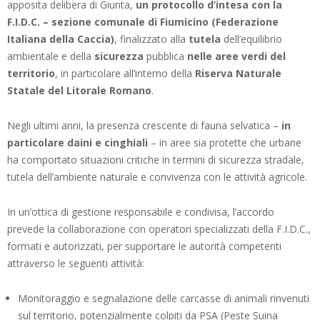
apposita delibera di Giunta,
un protocollo d’intesa con la
F.I.D.C. – sezione comunale di Fiumicino (Federazione
Italiana della Caccia)
, finalizzato alla
tutela
dell’equilibrio
ambientale e della
sicurezza
pubblica
nelle aree verdi del
territorio
, in particolare all’interno della
Riserva Naturale
Statale del Litorale Romano
.
Negli ultimi anni, la presenza crescente di fauna selvatica –
in
particolare daini e cinghiali
– in aree sia protette che urbane
ha comportato situazioni critiche in termini di sicurezza stradale,
tutela dell’ambiente naturale e convivenza con le attività agricole.
In un’ottica di gestione responsabile e condivisa, l’accordo
prevede la collaborazione con operatori specializzati della F.I.D.C.,
formati e autorizzati, per supportare le autorità competenti
attraverso le seguenti attività:
Monitoraggio e segnalazione delle carcasse di animali rinvenuti
sul territorio, potenzialmente colpiti da PSA (Peste Suina