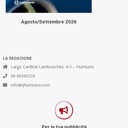
Agosto/Settembre 2026
LA REDAZIONE
Largo Cardinal Lambruschini, 4-5 – Fiumicino
06-66560329
info@qfiumicino.com
Per la tua pubblicità