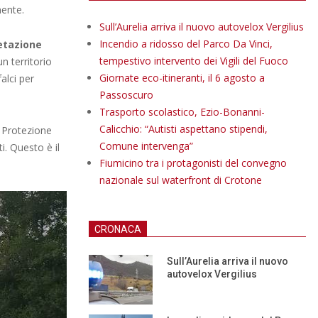
ente.
Sull’Aurelia arriva il nuovo autovelox Vergilius
Incendio a ridosso del Parco Da Vinci,
etazione
tempestivo intervento dei Vigili del Fuoco
un territorio
Giornate eco-itineranti, il 6 agosto a
alci per
Passoscuro
Trasporto scolastico, Ezio-Bonanni-
Calicchio: “Autisti aspettano stipendi,
 Protezione
Comune intervenga”
i. Questo è il
Fiumicino tra i protagonisti del convegno
nazionale sul waterfront di Crotone
CRONACA
Sull’Aurelia arriva il nuovo
autovelox Vergilius