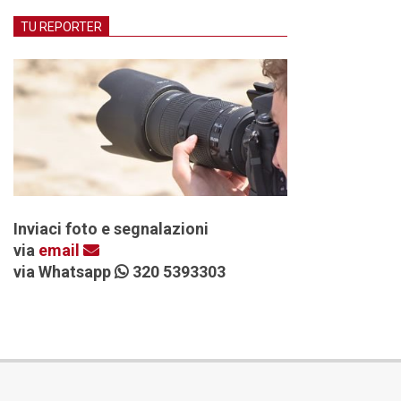
TU REPORTER
Inviaci foto e segnalazioni
via
email
via Whatsapp
320 5393303