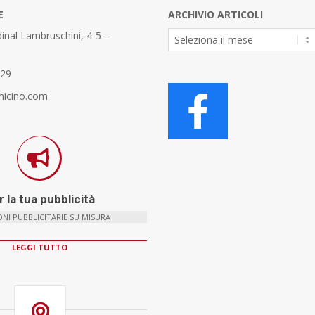
E
ARCHIVIO ARTICOLI
Archivio
inal Lambruschini, 4-5 –
Articoli
329
micino.com
 la tua pubblicità
NI PUBBLICITARIE SU MISURA
LEGGI TUTTO