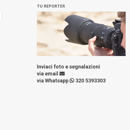
TU REPORTER
Inviaci foto e segnalazioni
via
email
via Whatsapp
320 5393303