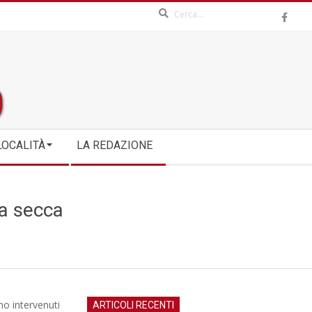
Search
LOCALITÀ
LA REDAZIONE
ba secca
no intervenuti
ARTICOLI RECENTI