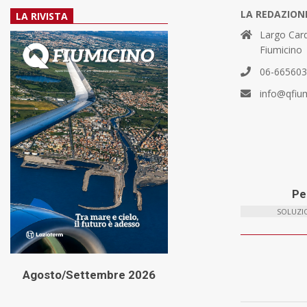
LA REDAZION
LA RIVISTA
Largo Card
Fiumicino
06-66560
info@qfiu
Per
SOLUZIO
Agosto/Settembre 2026