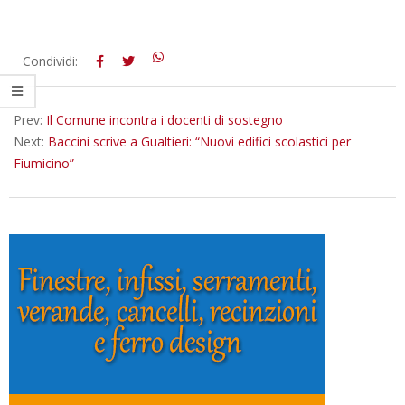
2024-
Condividi:
02-
19
Prev:
Il Comune incontra i docenti di sostegno
Next:
Baccini scrive a Gualtieri: “Nuovi edifici scolastici per
Fiumicino”