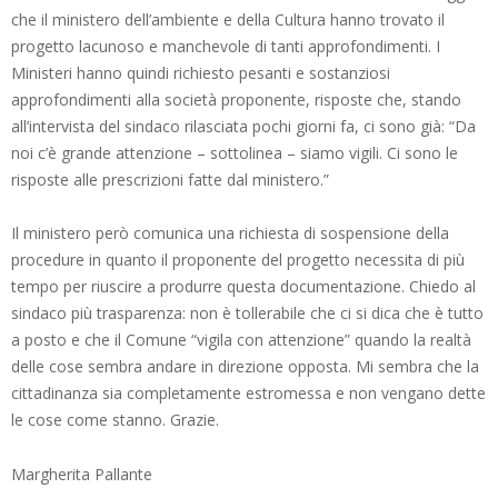
che il ministero dell’ambiente e della Cultura hanno trovato il
progetto lacunoso e manchevole di tanti approfondimenti. I
Ministeri hanno quindi richiesto pesanti e sostanziosi
approfondimenti alla società proponente, risposte che, stando
all’intervista del sindaco rilasciata pochi giorni fa, ci sono già: “Da
noi c’è grande attenzione – sottolinea – siamo vigili. Ci sono le
risposte alle prescrizioni fatte dal ministero.”
Il ministero però comunica una richiesta di sospensione della
procedure in quanto il proponente del progetto necessita di più
tempo per riuscire a produrre questa documentazione. Chiedo al
sindaco più trasparenza: non è tollerabile che ci si dica che è tutto
a posto e che il Comune “vigila con attenzione” quando la realtà
delle cose sembra andare in direzione opposta. Mi sembra che la
cittadinanza sia completamente estromessa e non vengano dette
le cose come stanno. Grazie.
Margherita Pallante