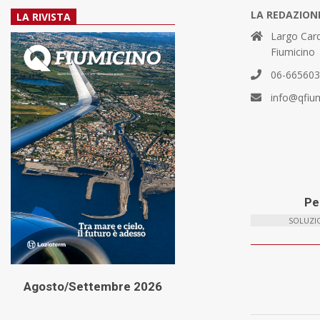
LA REDAZION
LA RIVISTA
Largo Card
Fiumicino
06-66560
info@qfiu
Per
SOLUZIO
Agosto/Settembre 2026