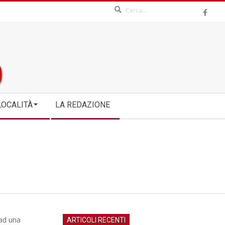
Search
LOCALITÀ
LA REDAZIONE
 ad una
ARTICOLI RECENTI