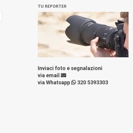
TU REPORTER
Inviaci foto e segnalazioni
via
email
via Whatsapp
320 5393303