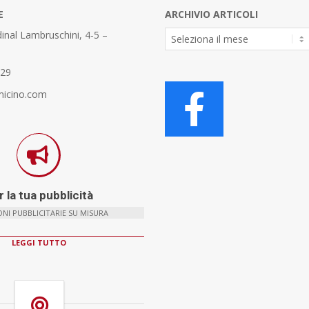
E
ARCHIVIO ARTICOLI
Archivio
inal Lambruschini, 4-5 –
Articoli
329
micino.com
 la tua pubblicità
NI PUBBLICITARIE SU MISURA
LEGGI TUTTO