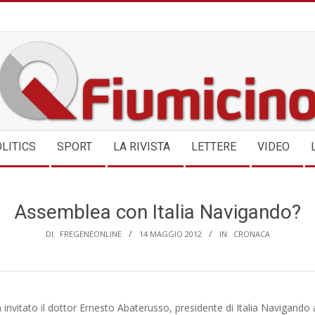
QFIUMICINO.COM
LITICS
SPORT
LA RIVISTA
LETTERE
VIDEO
Assemblea con Italia Navigando?
DI:
FREGENEONLINE
14 MAGGIO 2012
IN:
CRONACA
 invitato il dottor Ernesto Abaterusso, presidente di Italia Navigando