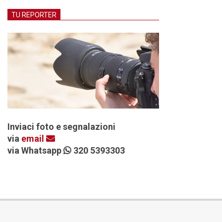
TU REPORTER
Inviaci foto e segnalazioni
via
email
via Whatsapp
320 5393303