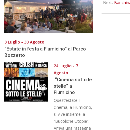
Next:
Banchina
3 Luglio - 30 Agosto
“Estate in festa a Fiumicino” al Parco
Bozzetto
24 Luglio - 7
Agosto
“Cinema sotto le
stelle” a
Fiumicino
Quest’estate il
cinema, a Fiumicino,
si vive insieme: a
“Bucoliche Utopie”.
Arriva una rassegna