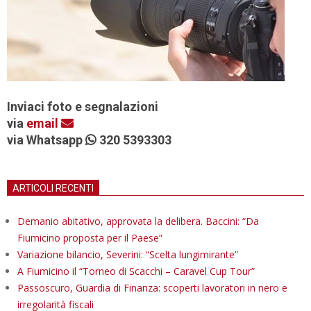
Inviaci foto e segnalazioni
via
email
via Whatsapp
320 5393303
ARTICOLI RECENTI
Demanio abitativo, approvata la delibera. Baccini: “Da
Fiumicino proposta per il Paese”
Variazione bilancio, Severini: “Scelta lungimirante”
A Fiumicino il “Torneo di Scacchi – Caravel Cup Tour”
Passoscuro, Guardia di Finanza: scoperti lavoratori in nero e
irregolarità fiscali