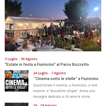
3 Luglio - 30 Agosto
“Estate in festa a Fiumicino” al Parco Bozzetto
24 Luglio - 7 Agosto
“Cinema sotto le stelle” a Fiumicino
Quest’estate il cinema, a Fiumicino, si vive
insieme: a “Bucoliche Utopie”. Arriva una
rassegna dedicata a chi ama le storie
18 - 19 Agosto