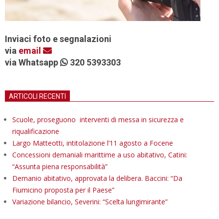
Inviaci foto e segnalazioni
via
email
via Whatsapp
320 5393303
ARTICOLI RECENTI
Scuole, proseguono interventi di messa in sicurezza e
riqualificazione
Largo Matteotti, intitolazione l’11 agosto a Focene
Concessioni demaniali marittime a uso abitativo, Catini:
“Assunta piena responsabilità”
Demanio abitativo, approvata la delibera. Baccini: “Da
Fiumicino proposta per il Paese”
Variazione bilancio, Severini: “Scelta lungimirante”