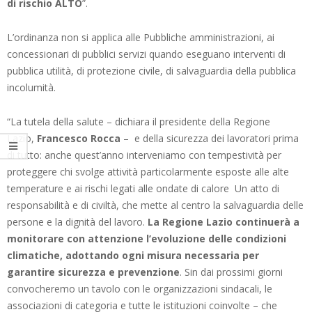
di rischio ALTO
”.
L’ordinanza non si applica alle Pubbliche amministrazioni, ai
concessionari di pubblici servizi quando eseguano interventi di
pubblica utilità, di protezione civile, di salvaguardia della pubblica
incolumità.
“La tutela della salute – dichiara il presidente della Regione
Lazio,
Francesco Rocca
– e della sicurezza dei lavoratori prima
di tutto: anche quest’anno interveniamo con tempestività per
proteggere chi svolge attività particolarmente esposte alle alte
temperature e ai rischi legati alle ondate di calore Un atto di
responsabilità e di civiltà, che mette al centro la salvaguardia delle
persone e la dignità del lavoro.
La Regione Lazio continuerà a
monitorare con attenzione l’evoluzione delle condizioni
climatiche, adottando ogni misura necessaria per
garantire sicurezza e prevenzione
. Sin dai prossimi giorni
convocheremo un tavolo con le organizzazioni sindacali, le
associazioni di categoria e tutte le istituzioni coinvolte – che