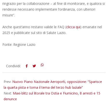
ringrazio per la collaborazione – al fine di monitorare, e qualora si
rendesse necessario implementare l’ordinanza, con ulteriori
misure”.
Anche quest’anno restano valide le FAQ (
clicca qui
) emanate nel
2025 e pubblicate sul sito di Salute Lazio.
Fonte: Regione Lazio
2026-
Condividi:
05-
25
Prev:
Nuovo Piano Nazionale Aeroporti, opposizione: “Sparisce
la quarta pista e torna il tema del terzo hub laziale”
Next:
Maxi-blitz sul litorale tra Ostia e Fiumicino, 8 arresti e 15
denunce