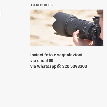
TU REPORTER
Inviaci foto e segnalazioni
via
email
via Whatsapp
320 5393303