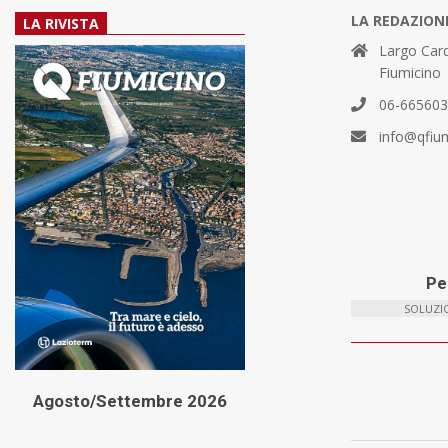
LA REDAZION
LA RIVISTA
Largo Card
Fiumicino
06-66560
info@qfiu
Per
SOLUZIO
Agosto/Settembre 2026