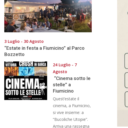
3 Luglio - 30 Agosto
“Estate in festa a Fiumicino” al Parco
Bozzetto
24 Luglio - 7
Agosto
“Cinema sotto le
stelle” a
Fiumicino
Quest’estate il
cinema, a Fiumicino,
si vive insieme: a
“Bucoliche Utopie”.
Arriva una rassegna