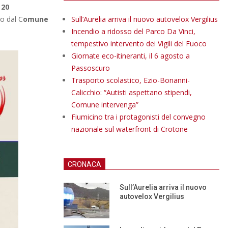
 20
o dal C
omune
Sull’Aurelia arriva il nuovo autovelox Vergilius
Incendio a ridosso del Parco Da Vinci,
tempestivo intervento dei Vigili del Fuoco
Giornate eco-itineranti, il 6 agosto a
Passoscuro
Trasporto scolastico, Ezio-Bonanni-
Calicchio: “Autisti aspettano stipendi,
Comune intervenga”
Fiumicino tra i protagonisti del convegno
nazionale sul waterfront di Crotone
CRONACA
Sull’Aurelia arriva il nuovo
autovelox Vergilius