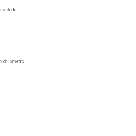
occando le
un chilometro