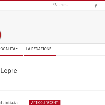
Search
LOCALITÀ
LA REDAZIONE
i Lepre
lle iniziative
ARTICOLI RECENTI