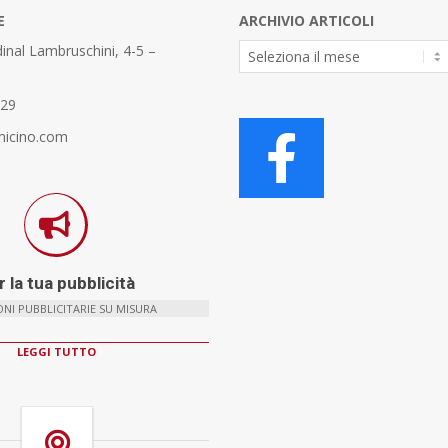
E
ARCHIVIO ARTICOLI
Archivio
inal Lambruschini, 4-5 –
Articoli
329
micino.com
 la tua pubblicità
NI PUBBLICITARIE SU MISURA
LEGGI TUTTO