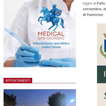
legate al
Palio
settembre, al
di Fiumicino.
APPUNTAMENTI