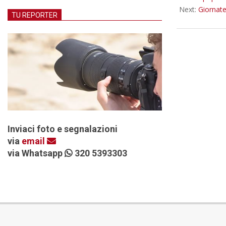
Next:
Giornate
TU REPORTER
Inviaci foto e segnalazioni
via
email
via Whatsapp
320 5393303