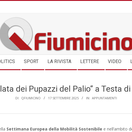
QFIUMICINO.COM
LITICS
SPORT
LA RIVISTA
LETTERE
VIDEO
ata dei Pupazzi del Palio” a Testa d
DI:
QFIUMICINO
17 SETTEMBRE 2025
IN:
APPUNTAMENTI
ella
Settimana Europea della Mobilità Sostenibile
e nell’ambito de