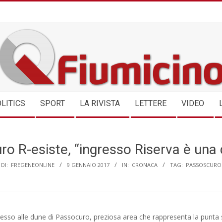
QFIUMICINO.COM
LITICS
SPORT
LA RIVISTA
LETTERE
VIDEO
o R-esiste, “ingresso Riserva è una 
DI:
FREGENEONLINE
9 GENNAIO 2017
IN:
CRONACA
TAG:
PASSOSCURO
resso alle dune di Passocuro, preziosa area che rappresenta la punta 