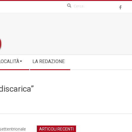
Search
LOCALITÀ
LA REDAZIONE
discarica”
settentrionale
ARTICOLI RECENTI