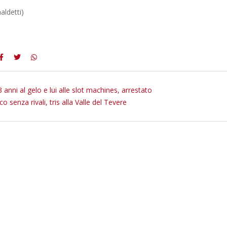
naldetti)
 3 anni al gelo e lui alle slot machines, arrestato
ico senza rivali, tris alla Valle del Tevere