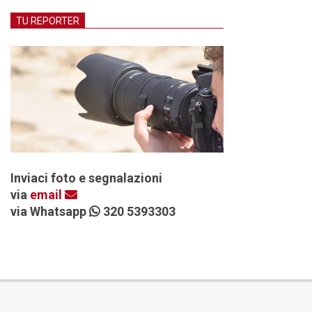
TU REPORTER
Inviaci foto e segnalazioni
via
email
via Whatsapp
320 5393303