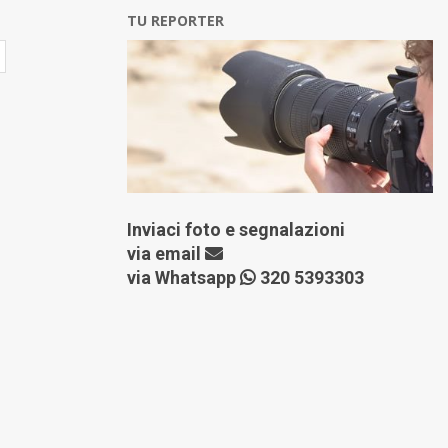
TU REPORTER
Inviaci foto e segnalazioni
via
email
via Whatsapp
320 5393303