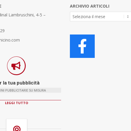
E
ARCHIVIO ARTICOLI
Archivio
inal Lambruschini, 4-5 –
Articoli
329
micino.com
 la tua pubblicità
NI PUBBLICITARIE SU MISURA
LEGGI TUTTO