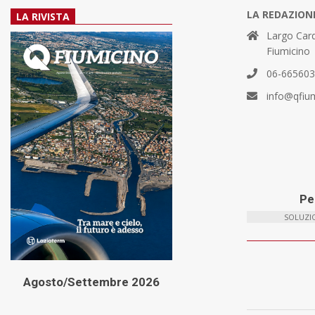
LA REDAZION
LA RIVISTA
Largo Card
Fiumicino
06-66560
info@qfiu
Per
SOLUZIO
Agosto/Settembre 2026