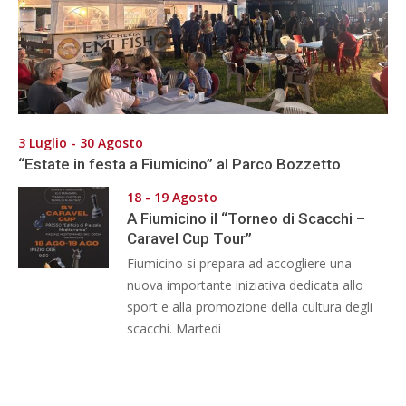
3 Luglio - 30 Agosto
“Estate in festa a Fiumicino” al Parco Bozzetto
18 - 19 Agosto
A Fiumicino il “Torneo di Scacchi –
Caravel Cup Tour”
Fiumicino si prepara ad accogliere una
nuova importante iniziativa dedicata allo
sport e alla promozione della cultura degli
scacchi. Martedì