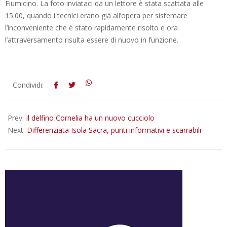
Fiumicino. La foto inviataci da un lettore è stata scattata alle
15.00, quando i tecnici erano già all’opera per sistemare
l’inconveniente che è stato rapidamente risolto e ora
l’attraversamento risulta essere di nuovo in funzione.
2016-
Condividi:
09-
16
Prev:
Il delfino Cornelia ha un nuovo cucciolo
Next:
Differenziata Isola Sacra, punti informativi e scarrabili