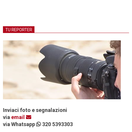
TU REPORTER
Inviaci foto e segnalazioni
via
email
via Whatsapp
320 5393303