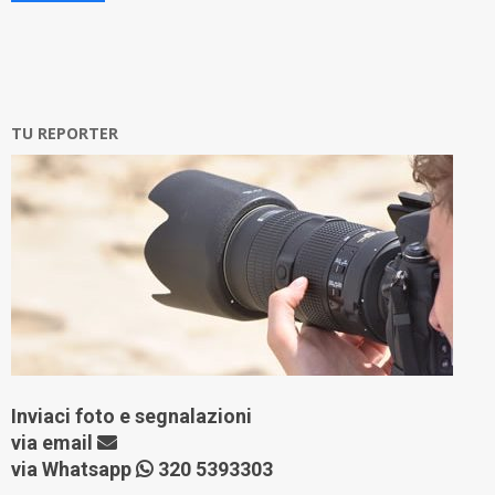
TU REPORTER
Inviaci foto e segnalazioni
via
email
via Whatsapp
320 5393303