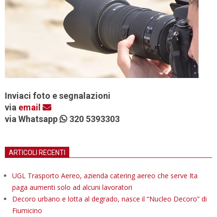
Inviaci foto e segnalazioni
via
email
via Whatsapp
320 5393303
ARTICOLI RECENTI
UGL Trasporto Aereo, azienda catering aereo che serve Ita
paga aumenti solo ad alcuni lavoratori
Decoro urbano e lotta al degrado, nasce il “Nucleo Decoro” di
Fiumicino