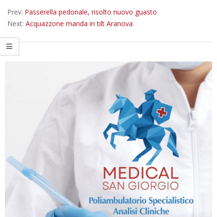
16
Prev:
Passerella pedonale, risolto nuovo guasto
Next:
Acquazzone manda in tilt Aranova