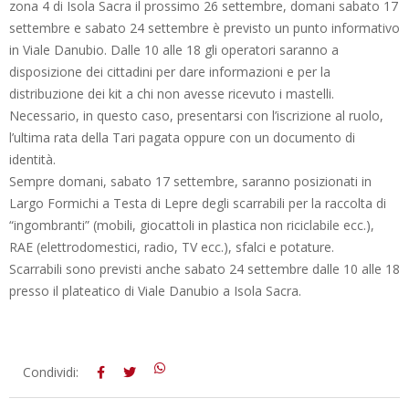
zona 4 di Isola Sacra il prossimo 26 settembre, domani sabato 17
settembre e sabato 24 settembre è previsto un punto informativo
in Viale Danubio. Dalle 10 alle 18 gli operatori saranno a
disposizione dei cittadini per dare informazioni e per la
distribuzione dei kit a chi non avesse ricevuto i mastelli.
Necessario, in questo caso, presentarsi con l’iscrizione al ruolo,
l’ultima rata della Tari pagata oppure con un documento di
identità.
Sempre domani, sabato 17 settembre, saranno posizionati in
Largo Formichi a Testa di Lepre degli scarrabili per la raccolta di
“ingombranti” (mobili, giocattoli in plastica non riciclabile ecc.),
RAE (elettrodomestici, radio, TV ecc.), sfalci e potature.
Scarrabili sono previsti anche sabato 24 settembre dalle 10 alle 18
presso il plateatico di Viale Danubio a Isola Sacra.
2016-
Condividi:
09-