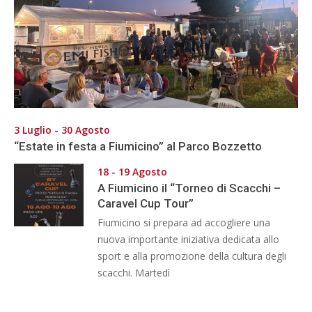
3 Luglio - 30 Agosto
“Estate in festa a Fiumicino” al Parco Bozzetto
18 - 19 Agosto
A Fiumicino il “Torneo di Scacchi –
Caravel Cup Tour”
Fiumicino si prepara ad accogliere una
nuova importante iniziativa dedicata allo
sport e alla promozione della cultura degli
scacchi. Martedì