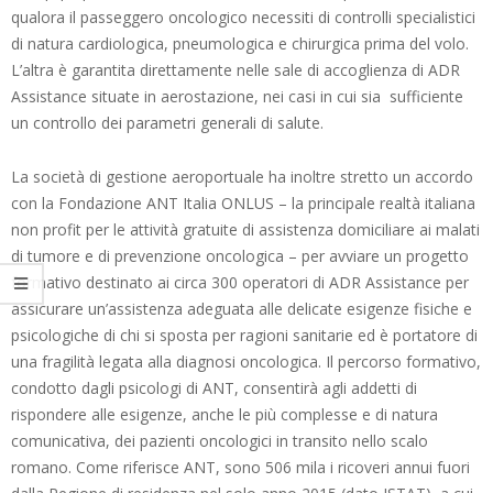
qualora il passeggero oncologico necessiti di controlli specialistici
di natura cardiologica, pneumologica e chirurgica prima del volo.
L’altra è garantita direttamente nelle sale di accoglienza di ADR
Assistance situate in aerostazione, nei casi in cui sia sufficiente
un controllo dei parametri generali di salute.
La società di gestione aeroportuale ha inoltre stretto un accordo
con la Fondazione ANT Italia ONLUS – la principale realtà italiana
non profit per le attività gratuite di assistenza domiciliare ai malati
di tumore e di prevenzione oncologica – per avviare un progetto
formativo destinato ai circa 300 operatori di ADR Assistance per
assicurare un’assistenza adeguata alle delicate esigenze fisiche e
psicologiche di chi si sposta per ragioni sanitarie ed è portatore di
una fragilità legata alla diagnosi oncologica. Il percorso formativo,
condotto dagli psicologi di ANT, consentirà agli addetti di
rispondere alle esigenze, anche le più complesse e di natura
comunicativa, dei pazienti oncologici in transito nello scalo
romano. Come riferisce ANT, sono 506 mila i ricoveri annui fuori