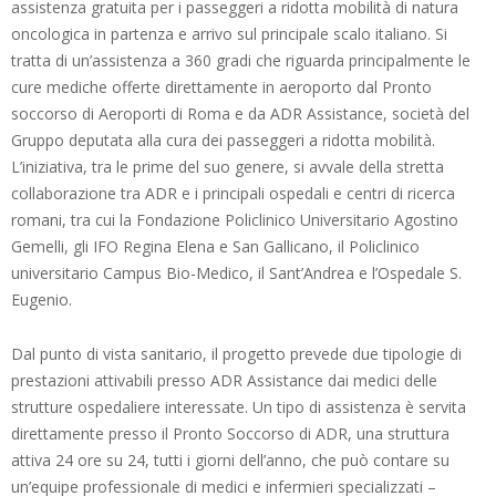
assistenza gratuita per i passeggeri a ridotta mobilità di natura
oncologica in partenza e arrivo sul principale scalo italiano. Si
tratta di un’assistenza a 360 gradi che riguarda principalmente le
cure mediche offerte direttamente in aeroporto dal Pronto
soccorso di Aeroporti di Roma e da ADR Assistance, società del
Gruppo deputata alla cura dei passeggeri a ridotta mobilità.
L’iniziativa, tra le prime del suo genere, si avvale della stretta
collaborazione tra ADR e i principali ospedali e centri di ricerca
romani, tra cui la Fondazione Policlinico Universitario Agostino
Gemelli, gli IFO Regina Elena e San Gallicano, il Policlinico
universitario Campus Bio-Medico, il Sant’Andrea e l’Ospedale S.
Eugenio.
Dal punto di vista sanitario, il progetto prevede due tipologie di
prestazioni attivabili presso ADR Assistance dai medici delle
strutture ospedaliere interessate. Un tipo di assistenza è servita
direttamente presso il Pronto Soccorso di ADR, una struttura
attiva 24 ore su 24, tutti i giorni dell’anno, che può contare su
un’equipe professionale di medici e infermieri specializzati –