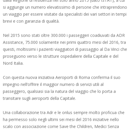
dalla Regione di residenza nel solo anno 2015 (dato ISTAT), a cui
si aggiunge un numero elevatissimo di persone che intraprendono
un viaggio per essere visitate da specialisti dei vari settori in tempi
brevi e con garanzia di qualità.
Nel 2015 sono stati oltre 300.000 i passeggeri coadiuvati da ADR
Assistance, 75.000 solamente nei primi quattro mesi del 2016, tra
questi, moltissimi i pazienti viaggiatori di passaggio al Da Vinci che
proseguono verso le strutture ospedaliere della Capitale e del
Nord Italia.
Con questa nuova iniziativa Aeroporti di Roma conferma il suo
impegno nell’offrire il maggior numero di servizi utili al
passeggero, qualsiasi sia la natura del viaggio che lo porta a
transitare sugli aeroporti della Capitale.
Una collaborazione tra Adr e le onlus sempre molto proficua che
ha permesso solo negli ultimi sei mesi del 2016 iniziative nello
scalo con associazione come Save the Children, Medici Senza