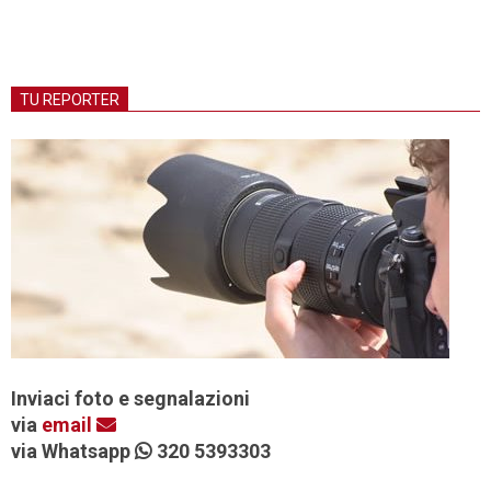
TU REPORTER
Inviaci foto e segnalazioni
via
email
via Whatsapp
320 5393303