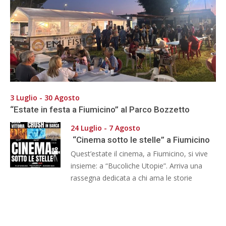
3 Luglio - 30 Agosto
“Estate in festa a Fiumicino” al Parco Bozzetto
24 Luglio - 7 Agosto
“Cinema sotto le stelle” a Fiumicino
Quest’estate il cinema, a Fiumicino, si vive
insieme: a “Bucoliche Utopie”. Arriva una
rassegna dedicata a chi ama le storie