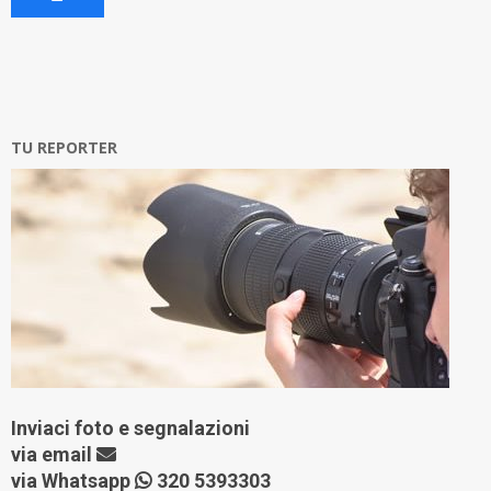
TU REPORTER
Inviaci foto e segnalazioni
via
email
via Whatsapp
320 5393303