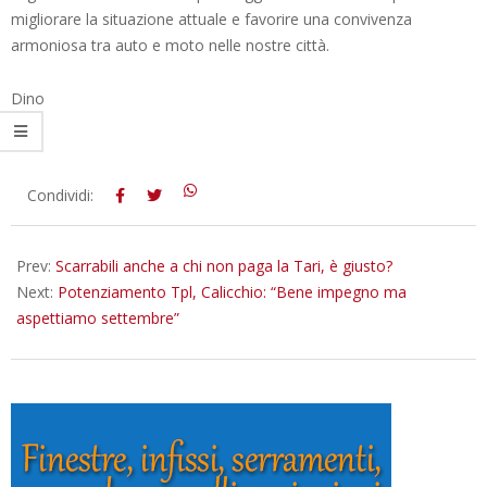
migliorare la situazione attuale e favorire una convivenza
armoniosa tra auto e moto nelle nostre città.
Dino
2023-
Condividi:
08-
24
Prev:
Scarrabili anche a chi non paga la Tari, è giusto?
Next:
Potenziamento Tpl, Calicchio: “Bene impegno ma
aspettiamo settembre”