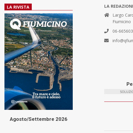
LA REDAZION
LA RIVISTA
Largo Card
Fiumicino
06-66560
info@qfiu
Per
SOLUZIO
Agosto/Settembre 2026