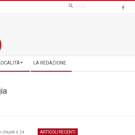
Search
LOCALITÀ
LA REDAZIONE
gia
i chiude il 24
ARTICOLI RECENTI