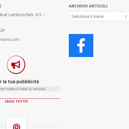
E
ARCHIVIO ARTICOLI
Archivio
inal Lambruschini, 4-5 –
Articoli
329
micino.com
 la tua pubblicità
NI PUBBLICITARIE SU MISURA
LEGGI TUTTO