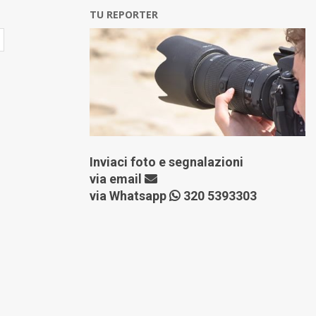
TU REPORTER
Inviaci foto e segnalazioni
via
email
via Whatsapp
320 5393303