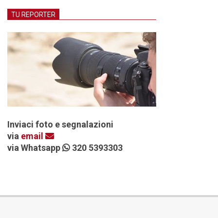
TU REPORTER
Inviaci foto e segnalazioni
via
email
via Whatsapp
320 5393303