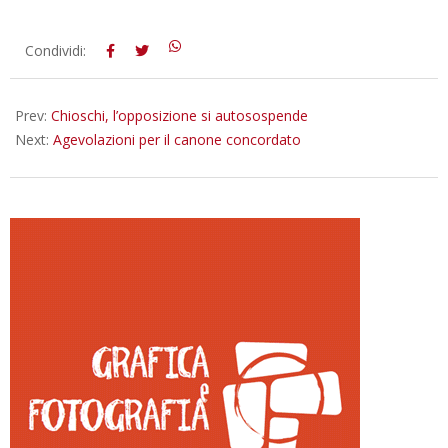
2016-
Condividi:
01-
27
Prev:
Chioschi, l’opposizione si autosospende
Next:
Agevolazioni per il canone concordato