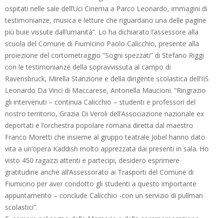
ospitati nelle sale dell’Uci Cinema a Parco Leonardo, immagini di
testimonianze, musica e letture che riguardano una delle pagine
più buie vissute dall’umanità”. Lo ha dichiarato l’assessore alla
scuola del Comune di Fiumicino Paolo Calicchio, presente alla
proiezione del cortometraggio “Sogni spezzati” di Stefano Riggi
con le testimonianze della sopravvissuta al campo di
Ravensbruck, Mirella Stanzione e della dirigente scolastica dell’IIS
Leonardo Da Vinci di Maccarese, Antonella Maucioni. “Ringrazio
gli intervenuti – continua Calicchio – studenti e professori del
nostro territorio, Grazia Di Veroli dell’Associazione nazionale ex
deportati e l’orchestra popolare romana diretta dal maestro
Franco Moretti che insieme al gruppo teatrale Jobel hanno dato
vita a un’opera Kaddish molto apprezzata dai presenti in sala. Ho
visto 450 ragazzi attenti e partecipi, desidero esprimere
gratitudine anche all’Assessorato ai Trasporti del Comune di
Fiumicino per aver condotto gli studenti a questo importante
appuntamento – conclude Calicchio -con un servizio di pullman
scolastici”.