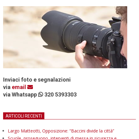
Inviaci foto e segnalazioni
via
email
via Whatsapp
320 5393303
ARTICOLI RECENTI
Largo Matteotti, Opposizione: “Baccini divide la città”
Scuole, proseguono interventi di messa in sicurezza e