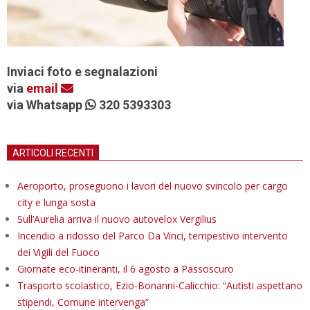
Inviaci foto e segnalazioni
via
email
via Whatsapp
320 5393303
ARTICOLI RECENTI
Aeroporto, proseguono i lavori del nuovo svincolo per cargo
city e lunga sosta
Sull’Aurelia arriva il nuovo autovelox Vergilius
Incendio a ridosso del Parco Da Vinci, tempestivo intervento
dei Vigili del Fuoco
Giornate eco-itineranti, il 6 agosto a Passoscuro
Trasporto scolastico, Ezio-Bonanni-Calicchio: “Autisti aspettano
stipendi, Comune intervenga”