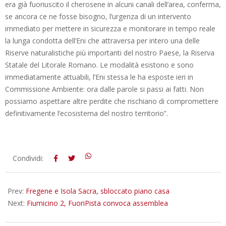
era già fuoriuscito il cherosene in alcuni canali dell’area, conferma,
se ancora ce ne fosse bisogno, l’urgenza di un intervento
immediato per mettere in sicurezza e monitorare in tempo reale
la lunga condotta dell’Eni che attraversa per intero una delle
Riserve naturalistiche più importanti del nostro Paese, la Riserva
Statale del Litorale Romano. Le modalità esistono e sono
immediatamente attuabili, l’Eni stessa le ha esposte ieri in
Commissione Ambiente: ora dalle parole si passi ai fatti. Non
possiamo aspettare altre perdite che rischiano di compromettere
definitivamente l’ecosistema del nostro territorio”.
2014-
Condividi:
11-
13
Prev:
Fregene e Isola Sacra, sbloccato piano casa
Next:
Fiumicino 2, FuoriPista convoca assemblea