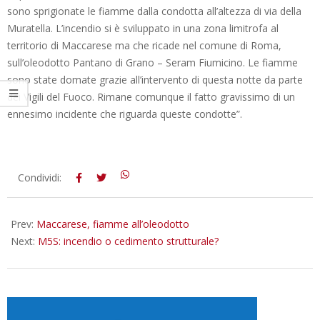
sono sprigionate le fiamme dalla condotta all’altezza di via della
Muratella. L’incendio si è sviluppato in una zona limitrofa al
territorio di Maccarese ma che ricade nel comune di Roma,
sull’oleodotto Pantano di Grano – Seram Fiumicino. Le fiamme
sono state domate grazie all’intervento di questa notte da parte
dei Vigili del Fuoco. Rimane comunque il fatto gravissimo di un
ennesimo incidente che riguarda queste condotte”.
2016-
Condividi:
02-
06
Prev:
Maccarese, fiamme all’oleodotto
Next:
M5S: incendio o cedimento strutturale?