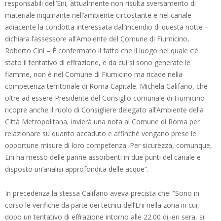
responsabili dell’Eni, attualmente non risulta sversamento di
materiale inquinante nell’ambiente circostante e nel canale
adiacente la condotta interessata dall’incendio di questa notte –
dichiara l’assessore all’Ambiente del Comune di Fiumicino,
Roberto Cini – È confermato il fatto che il luogo nel quale c’è
stato il tentativo di effrazione, e da cui si sono generate le
fiamme, non è nel Comune di Fiumicino ma ricade nella
competenza territoriale di Roma Capitale. Michela Califano, che
oltre ad essere Presidente del Consiglio comunale di Fiumicino
ricopre anche il ruolo di Consigliere delegato all’Ambiente della
Città Metropolitana, invierà una nota al Comune di Roma per
relazionare su quanto accaduto e affinché vengano prese le
opportune misure di loro competenza. Per sicurezza, comunque,
Eni ha messo delle panne assorbenti in due punti del canale e
disposto un’analisi approfondita delle acque”.
In precedenza la stessa Califano aveva precista che: “Sono in
corso le verifiche da parte dei tecnici dell’Eni nella zona in cui,
dopo un tentativo di effrazione intorno alle 22.00 di ieri sera, si