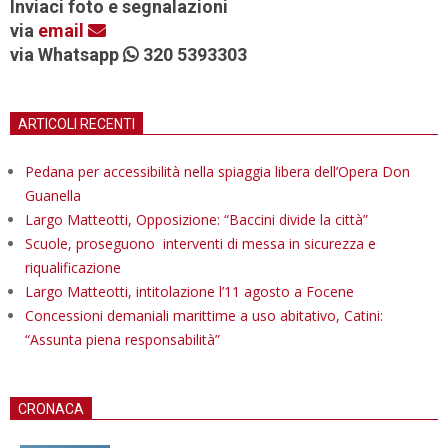
Inviaci foto e segnalazioni
via
email
via Whatsapp
320 5393303
ARTICOLI RECENTI
Pedana per accessibilità nella spiaggia libera dell’Opera Don
Guanella
Largo Matteotti, Opposizione: “Baccini divide la città”
Scuole, proseguono interventi di messa in sicurezza e
riqualificazione
Largo Matteotti, intitolazione l’11 agosto a Focene
Concessioni demaniali marittime a uso abitativo, Catini:
“Assunta piena responsabilità”
CRONACA