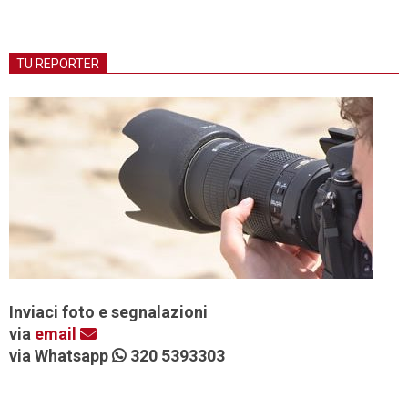
TU REPORTER
Inviaci foto e segnalazioni
via
email
via Whatsapp
320 5393303