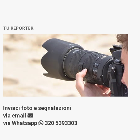
TU REPORTER
Inviaci foto e segnalazioni
via
email
via Whatsapp
320 5393303