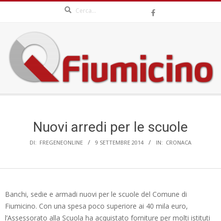
Search
Skip
to
content
QFIUMICINO.COM
Secondary
Navigation
Menu
Nuovi arredi per le scuole
DI:
FREGENEONLINE
9 SETTEMBRE 2014
IN:
CRONACA
Banchi, sedie e armadi nuovi per le scuole del Comune di
Fiumicino. Con una spesa poco superiore ai 40 mila euro,
l’Assessorato alla Scuola ha acquistato forniture per molti istituti