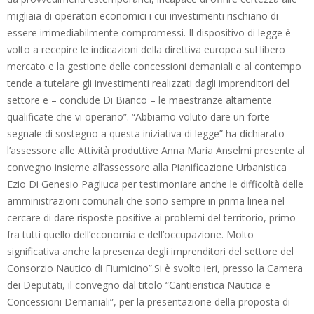
migliaia di operatori economici i cui investimenti rischiano di
essere irrimediabilmente compromessi. Il dispositivo di legge è
volto a recepire le indicazioni della direttiva europea sul libero
mercato e la gestione delle concessioni demaniali e al contempo
tende a tutelare gli investimenti realizzati dagli imprenditori del
settore e – conclude Di Bianco – le maestranze altamente
qualificate che vi operano”. “Abbiamo voluto dare un forte
segnale di sostegno a questa iniziativa di legge” ha dichiarato
l’assessore alle Attività produttive Anna Maria Anselmi presente al
convegno insieme all’assessore alla Pianificazione Urbanistica
Ezio Di Genesio Pagliuca per testimoniare anche le difficoltà delle
amministrazioni comunali che sono sempre in prima linea nel
cercare di dare risposte positive ai problemi del territorio, primo
fra tutti quello dell’economia e dell’occupazione. Molto
significativa anche la presenza degli imprenditori del settore del
Consorzio Nautico di Fiumicino”.Si è svolto ieri, presso la Camera
dei Deputati, il convegno dal titolo “Cantieristica Nautica e
Concessioni Demaniali”, per la presentazione della proposta di