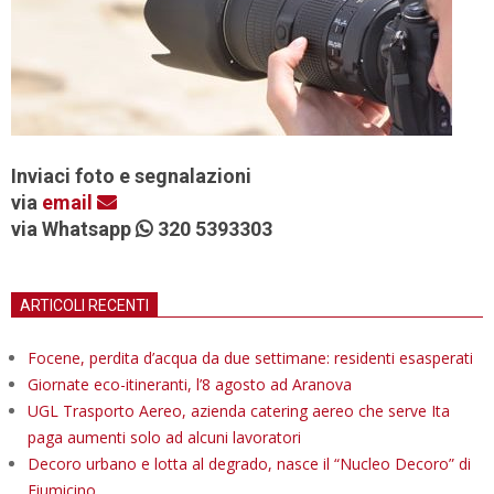
Inviaci foto e segnalazioni
via
email
via Whatsapp
320 5393303
ARTICOLI RECENTI
Focene, perdita d’acqua da due settimane: residenti esasperati
Giornate eco-itineranti, l’8 agosto ad Aranova
UGL Trasporto Aereo, azienda catering aereo che serve Ita
paga aumenti solo ad alcuni lavoratori
Decoro urbano e lotta al degrado, nasce il “Nucleo Decoro” di
Fiumicino