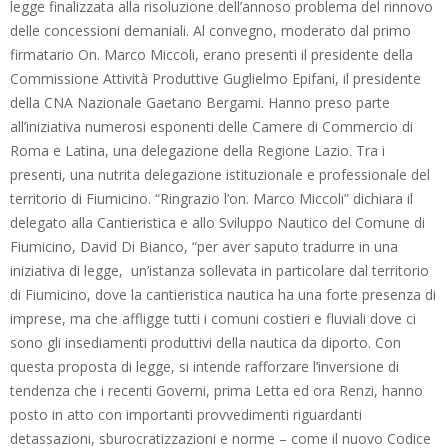
legge finalizzata alla risoluzione dell’annoso problema del rinnovo
delle concessioni demaniali. Al convegno, moderato dal primo
firmatario On. Marco Miccoli, erano presenti il presidente della
Commissione Attività Produttive Guglielmo Epifani, il presidente
della CNA Nazionale Gaetano Bergami. Hanno preso parte
all’iniziativa numerosi esponenti delle Camere di Commercio di
Roma e Latina, una delegazione della Regione Lazio. Tra i
presenti, una nutrita delegazione istituzionale e professionale del
territorio di Fiumicino. “Ringrazio l’on. Marco Miccoli” dichiara il
delegato alla Cantieristica e allo Sviluppo Nautico del Comune di
Fiumicino, David Di Bianco, “per aver saputo tradurre in una
iniziativa di legge, un’istanza sollevata in particolare dal territorio
di Fiumicino, dove la cantieristica nautica ha una forte presenza di
imprese, ma che affligge tutti i comuni costieri e fluviali dove ci
sono gli insediamenti produttivi della nautica da diporto. Con
questa proposta di legge, si intende rafforzare l’inversione di
tendenza che i recenti Governi, prima Letta ed ora Renzi, hanno
posto in atto con importanti provvedimenti riguardanti
detassazioni, sburocratizzazioni e norme – come il nuovo Codice