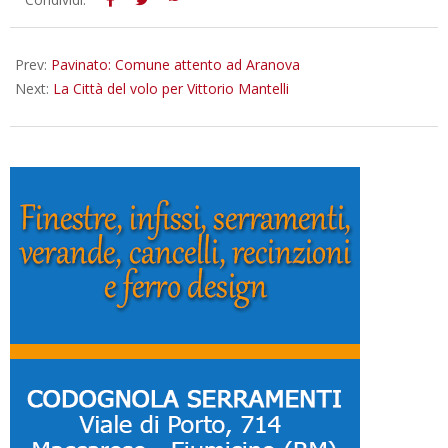
02-
16
Prev:
Pavinato: Comune attento ad Aranova
Next:
La Città del volo per Vittorio Mantelli