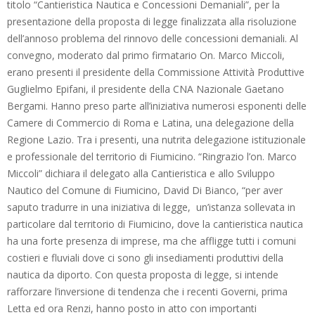
titolo “Cantieristica Nautica e Concessioni Demaniali”, per la
presentazione della proposta di legge finalizzata alla risoluzione
dell’annoso problema del rinnovo delle concessioni demaniali. Al
convegno, moderato dal primo firmatario On. Marco Miccoli,
erano presenti il presidente della Commissione Attività Produttive
Guglielmo Epifani, il presidente della CNA Nazionale Gaetano
Bergami. Hanno preso parte all’iniziativa numerosi esponenti delle
Camere di Commercio di Roma e Latina, una delegazione della
Regione Lazio. Tra i presenti, una nutrita delegazione istituzionale
e professionale del territorio di Fiumicino. “Ringrazio l’on. Marco
Miccoli” dichiara il delegato alla Cantieristica e allo Sviluppo
Nautico del Comune di Fiumicino, David Di Bianco, “per aver
saputo tradurre in una iniziativa di legge, un’istanza sollevata in
particolare dal territorio di Fiumicino, dove la cantieristica nautica
ha una forte presenza di imprese, ma che affligge tutti i comuni
costieri e fluviali dove ci sono gli insediamenti produttivi della
nautica da diporto. Con questa proposta di legge, si intende
rafforzare l’inversione di tendenza che i recenti Governi, prima
Letta ed ora Renzi, hanno posto in atto con importanti