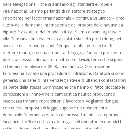
della Navigazione – che ci allineano agli standard europei e
internazionali. Stiamo parlando di un settore strategico
importante per l’economia nazionale – continua Di Bianco – circa
il 25% della domanda internazionale dei prodotti della nautica da
diporto è assorbito dal “made in Italy”. Siamo davanti agli Usa e
alla Germania, una leadership assoluta sia nella produzione, nei
servizi e nelle manutenzioni. Per questo abbiamo deciso di
mettere mano, con una proposta di legge, all’annoso problema
delle concessioni demaniali marittime e fluviali, tema che si pone
in termini complessi dal 2008, da quando la Commissione
Europea ha avviato una procedura di infrazione. Da allora si sono
generati una serie di interventi legislativi e di ulteriori contestazioni
da parte della stessa Commissione che hanno di fatto bloccato le
concessioni e i rinnovi della cantieristica nautica producendo
incertezza tra tanti imprenditori e lavoratori. Vogliamo dunque,
con questa proposta di legge, superare un ordinamento
demaniale frammentato, retto da provvedimenti estemporanei,
incapace di offrire certezza alle migliaia di operatori economici i
cui investimenti rischiano di essere irrimediabilmente