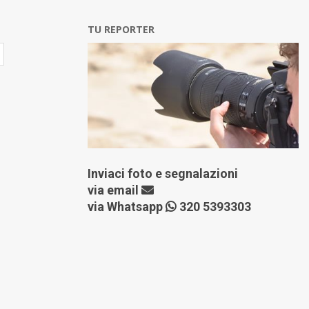
TU REPORTER
Inviaci foto e segnalazioni
via
email
via Whatsapp
320 5393303