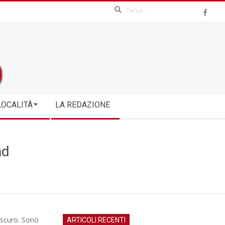
Search
LOCALITÀ
LA REDAZIONE
nd
oscuro. Sono
ARTICOLI RECENTI