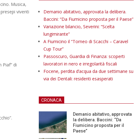
cino. Musica,
presepi viventi
Demanio abitativo, approvata la delibera.
Baccini: “Da Fiumicino proposta per il Paese”
Variazione bilancio, Severini: “Scelta
lungimirante”
A Fiumicino il “Torneo di Scacchi – Caravel
Cup Tour”
Passoscuro, Guardia di Finanza: scoperti
lavoratori in nero e irregolarità fiscali
 Piaf” di
Focene, perdita d’acqua da due settimane su
via dei Dentali: residenti esasperati
CRONACA
Demanio abitativo, approvata
cchio”.
la delibera. Baccini: “Da
Fiumicino proposta per il
Paese”