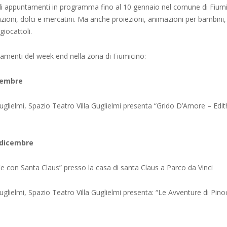
gli appuntamenti in programma fino al 10 gennaio nel comune di Fiumi
zioni, dolci e mercatini. Ma anche proiezioni, animazioni per bambini, 
giocattoli.
tamenti del week end nella zona di Fiumicino:
cembre
Guglielmi, Spazio Teatro Villa Guglielmi presenta “Grido D’Amore – Edith
 dicembre
ie con Santa Claus” presso la casa di santa Claus a Parco da Vinci
Guglielmi, Spazio Teatro Villa Guglielmi presenta: “Le Avventure di Pino