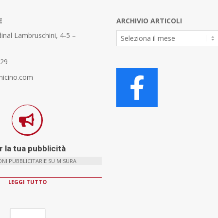
E
ARCHIVIO ARTICOLI
Archivio
inal Lambruschini, 4-5 –
Articoli
329
micino.com
 la tua pubblicità
NI PUBBLICITARIE SU MISURA
LEGGI TUTTO