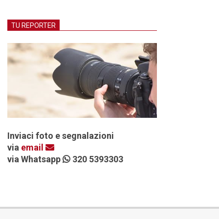
TU REPORTER
Inviaci foto e segnalazioni
via
email
via Whatsapp
320 5393303