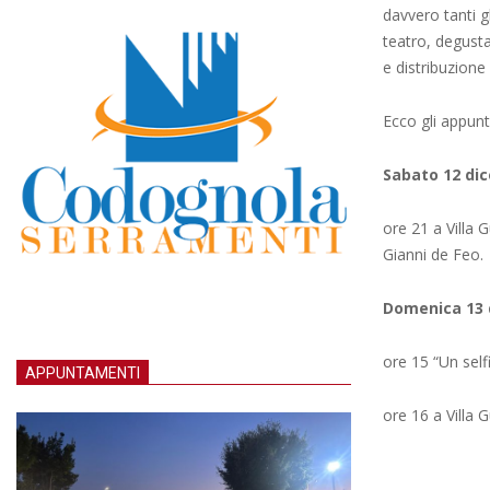
davvero tanti 
teatro, degusta
e distribuzione 
Ecco gli appun
Sabato 12 di
ore 21 a Villa 
Gianni de Feo.
Domenica 13
ore 15 “Un self
APPUNTAMENTI
ore 16 a Villa 