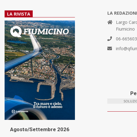
LA REDAZION
LA RIVISTA
Largo Card
Fiumicino
06-66560
info@qfiu
Per
SOLUZIO
Agosto/Settembre 2026