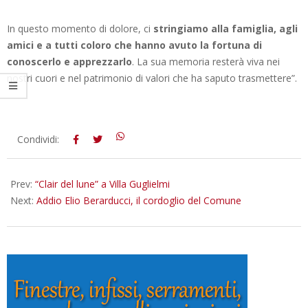
In questo momento di dolore, ci
stringiamo alla famiglia, agli
amici e a tutti coloro che hanno avuto la fortuna di
conoscerlo e apprezzarlo
. La sua memoria resterà viva nei
nostri cuori e nel patrimonio di valori che ha saputo trasmettere”.
2024-
Condividi:
11-
20
Prev:
“Clair del lune” a Villa Guglielmi
Next:
Addio Elio Berarducci, il cordoglio del Comune