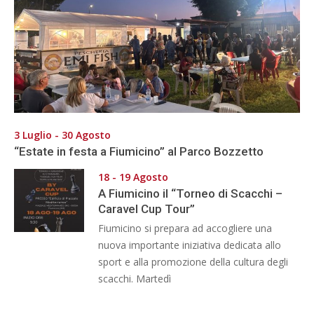
3 Luglio - 30 Agosto
“Estate in festa a Fiumicino” al Parco Bozzetto
18 - 19 Agosto
A Fiumicino il “Torneo di Scacchi –
Caravel Cup Tour”
Fiumicino si prepara ad accogliere una
nuova importante iniziativa dedicata allo
sport e alla promozione della cultura degli
scacchi. Martedì