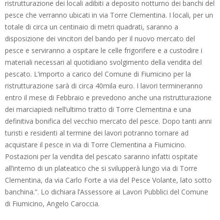
ristrutturazione dei locali adibiti a deposito notturno dei banchi del
pesce che verranno ubicati in via Torre Clementina. I locali, per un
totale di circa un centinaio di metri quadrati, saranno a
disposizione dei vincitori del bando per il nuovo mercato del
pesce e serviranno a ospitare le celle frigorifere e a custodire i
materiali necessari al quotidiano svolgimento della vendita del
pescato. L’importo a carico del Comune di Fiumicino per la
ristrutturazione sarà di circa 40mila euro. I lavori termineranno
entro il mese di Febbraio e prevedono anche una ristrutturazione
dei marciapiedi nell’ultimo tratto di Torre Clementina e una
definitiva bonifica del vecchio mercato del pesce. Dopo tanti anni
turisti e residenti al termine dei lavori potranno tornare ad
acquistare il pesce in via di Torre Clementina a Fiumicino.
Postazioni per la vendita del pescato saranno infatti ospitate
all’interno di un plateatico che si svilupperà lungo via di Torre
Clementina, da via Carlo Forte a via del Pesce Volante, lato sotto
banchina.”. Lo dichiara l’Assessore ai Lavori Pubblici del Comune
di Fiumicino, Angelo Caroccia.