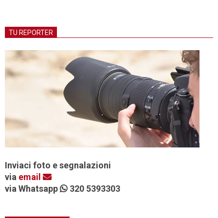
TU REPORTER
Inviaci foto e segnalazioni
via
email
via Whatsapp
320 5393303