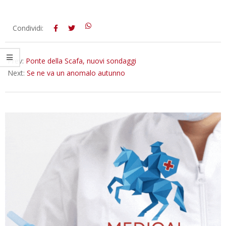
2015-
Condividi:
12-
18
Prev:
Ponte della Scafa, nuovi sondaggi
Next:
Se ne va un anomalo autunno