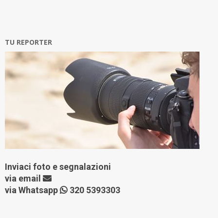
TU REPORTER
Inviaci foto e segnalazioni
via
email
via Whatsapp
320 5393303