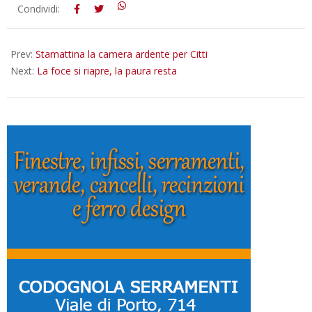
2016-
Condividi:
01-
16
Prev:
Stamattina la camera ardente per Citti
Next:
La foce si riapre, la paura resta