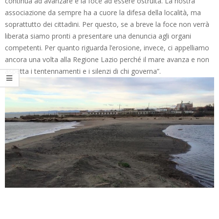
continua ad avanzare e la foce ad essere ostruita. La nostra
associazione da sempre ha a cuore la difesa della località, ma
soprattutto dei cittadini. Per questo, se a breve la foce non verrà
liberata siamo pronti a presentare una denuncia agli organi
competenti. Per quanto riguarda l’erosione, invece, ci appelliamo
ancora una volta alla Regione Lazio perché il mare avanza e non
aspetta i tentennamenti e i silenzi di chi governa”.