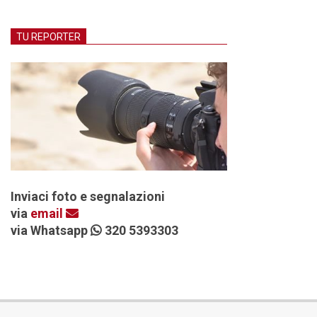
TU REPORTER
Inviaci foto e segnalazioni
via
email
via Whatsapp
320 5393303