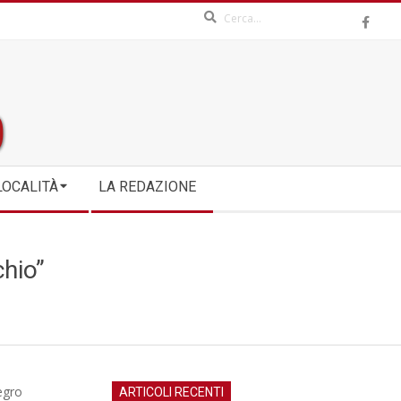
Search
LOCALITÀ
LA REDAZIONE
hio”
egro
ARTICOLI RECENTI