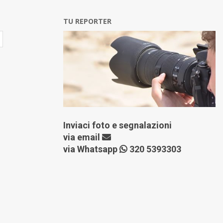
TU REPORTER
Inviaci foto e segnalazioni
via
email
via Whatsapp
320 5393303