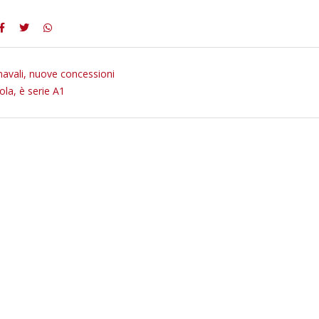
 navali, nuove concessioni
ola, è serie A1