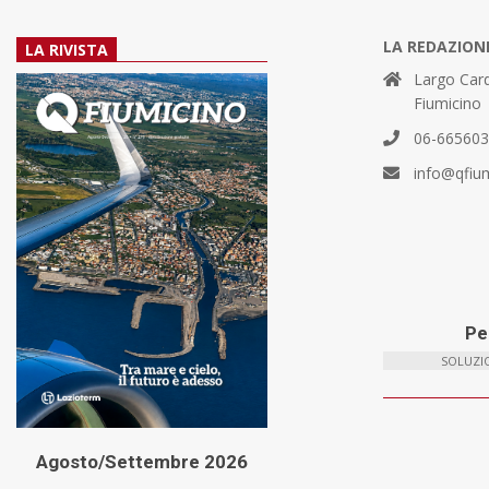
LA REDAZION
LA RIVISTA
Largo Card
Fiumicino
06-66560
info@qfiu
Per
SOLUZIO
Agosto/Settembre 2026