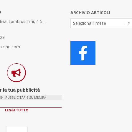
E
ARCHIVIO ARTICOLI
Archivio
inal Lambruschini, 4-5 –
Articoli
329
micino.com
 la tua pubblicità
NI PUBBLICITARIE SU MISURA
LEGGI TUTTO