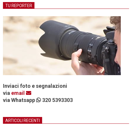
TU REPORTER
Inviaci foto e segnalazioni
via
email
via Whatsapp
320 5393303
ARTICOLI RECENTI