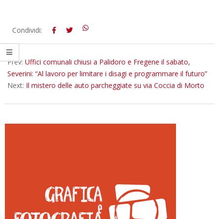
2023-
Condividi:
08-
17
Prev:
Uffici comunali chiusi a Palidoro e Fregene il sabato,
Severini: “Al lavoro per limitare i disagi e programmare il futuro”
Next:
Il mistero delle auto parcheggiate su via Coccia di Morto