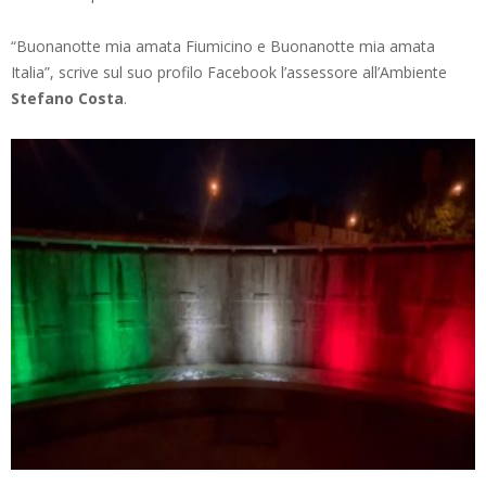
“Buonanotte mia amata Fiumicino e Buonanotte mia amata
Italia”, scrive sul suo profilo Facebook l’assessore all’Ambiente
Stefano Costa
.