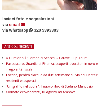
Inviaci foto e segnalazioni
via
email
via Whatsapp
320 5393303
ARTICOLI RECENTI
A Fiumicino il “Torneo di Scacchi – Caravel Cup Tour”
Passoscuro, Guardia di Finanza: scoperti lavoratori in nero e
irregolarità fiscali
Focene, perdita d’acqua da due settimane su via dei Dentali:
residenti esasperati
“Un graffio nel cuore”, il nuovo libro di Stefano Manduzio
Giornate eco-itineranti, l’8 agosto ad Aranova