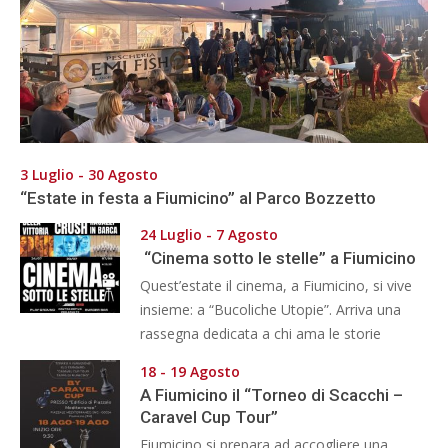
3 Luglio - 30 Agosto
“Estate in festa a Fiumicino” al Parco Bozzetto
24 Luglio - 7 Agosto
“Cinema sotto le stelle” a Fiumicino
Quest’estate il cinema, a Fiumicino, si vive
insieme: a “Bucoliche Utopie”. Arriva una
rassegna dedicata a chi ama le storie
18 - 19 Agosto
A Fiumicino il “Torneo di Scacchi –
Caravel Cup Tour”
Fiumicino si prepara ad accogliere una