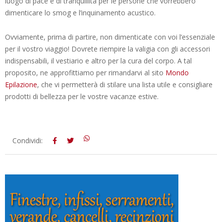
luogo di pace e di tranquillità per le persone che vorrebbero
dimenticare lo smog e l’inquinamento acustico.
Ovviamente, prima di partire, non dimenticate con voi l’essenziale
per il vostro viaggio! Dovrete riempire la valigia con gli accessori
indispensabili, il vestiario e altro per la cura del corpo. A tal
proposito, ne approfittiamo per rimandarvi al sito
Mondo
Epilazione
, che vi permetterà di stilare una lista utile e consigliare
prodotti di bellezza per le vostre vacanze estive.
2019-
Condividi:
02-
15