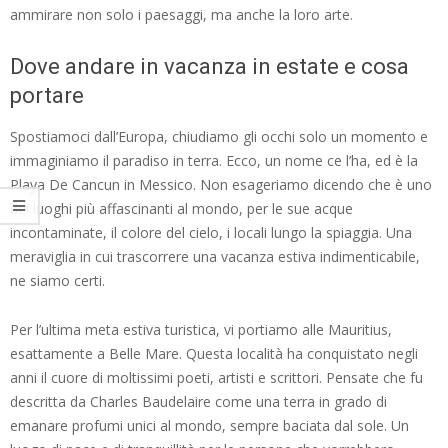
ammirare non solo i paesaggi, ma anche la loro arte.
Dove andare in vacanza in estate e cosa
portare
Spostiamoci dall’Europa, chiudiamo gli occhi solo un momento e
immaginiamo il paradiso in terra. Ecco, un nome ce l’ha, ed è la
Playa De Cancun in Messico. Non esageriamo dicendo che è uno
dei luoghi più affascinanti al mondo, per le sue acque
incontaminate, il colore del cielo, i locali lungo la spiaggia. Una
meraviglia in cui trascorrere una vacanza estiva indimenticabile,
ne siamo certi.
Per l’ultima meta estiva turistica, vi portiamo alle Mauritius,
esattamente a Belle Mare. Questa località ha conquistato negli
anni il cuore di moltissimi poeti, artisti e scrittori. Pensate che fu
descritta da Charles Baudelaire come una terra in grado di
emanare profumi unici al mondo, sempre baciata dal sole. Un