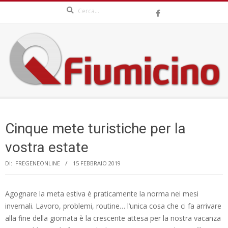
Search
Skip
to
content
QFIUMICINO.COM
Secondary
Navigation
Cinque mete turistiche per la
Menu
vostra estate
DI:
FREGENEONLINE
15 FEBBRAIO 2019
Agognare la meta estiva è praticamente la norma nei mesi
invernali. Lavoro, problemi, routine… l’unica cosa che ci fa arrivare
alla fine della giornata è la crescente attesa per la nostra vacanza