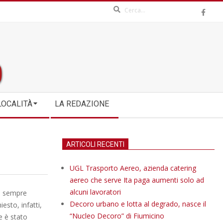
Search
LOCALITÀ
LA REDAZIONE
ARTICOLI RECENTI
UGL Trasporto Aereo, azienda catering
aereo che serve Ita paga aumenti solo ad
alcuni lavoratori
o sempre
Decoro urbano e lotta al degrado, nasce il
esto, infatti,
“Nucleo Decoro” di Fiumicino
e è stato