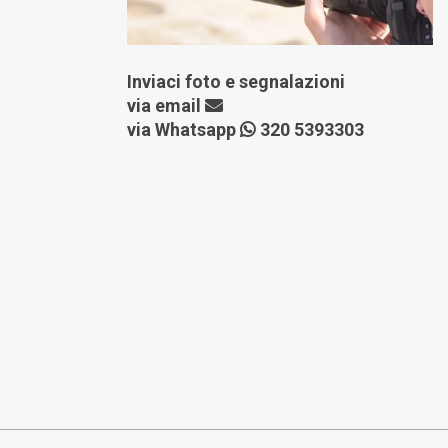
Inviaci foto e segnalazioni
via
email
via Whatsapp
320 5393303