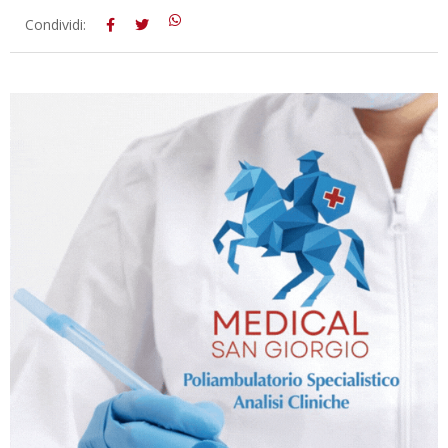
2025-
Condividi:
06-
26