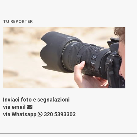
TU REPORTER
Inviaci foto e segnalazioni
via
email
via Whatsapp
320 5393303