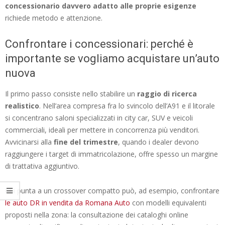
concessionario davvero adatto alle proprie esigenze
richiede metodo e attenzione.
Confrontare i concessionari: perché è
importante se vogliamo acquistare un’auto
nuova
Il primo passo consiste nello stabilire un
raggio di ricerca
realistico
. Nell’area compresa fra lo svincolo dell’A91 e il litorale
si concentrano saloni specializzati in city car, SUV e veicoli
commerciali, ideali per mettere in concorrenza più venditori.
Avvicinarsi alla
fine del trimestre
, quando i dealer devono
raggiungere i target di immatricolazione, offre spesso un margine
di trattativa aggiuntivo.
Chi punta a un crossover compatto può, ad esempio, confrontare
le auto DR in vendita da Romana Auto
con modelli equivalenti
proposti nella zona: la consultazione dei cataloghi online