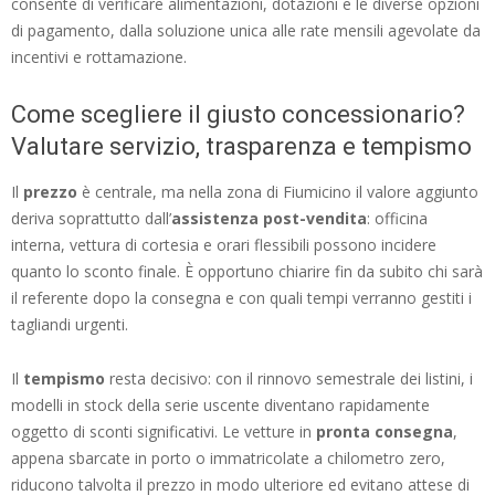
consente di verificare alimentazioni, dotazioni e le diverse opzioni
di pagamento, dalla soluzione unica alle rate mensili agevolate da
incentivi e rottamazione.
Come scegliere il giusto concessionario?
Valutare servizio, trasparenza e tempismo
Il
prezzo
è centrale, ma nella zona di Fiumicino il valore aggiunto
deriva soprattutto dall’
assistenza post-vendita
: officina
interna, vettura di cortesia e orari flessibili possono incidere
quanto lo sconto finale. È opportuno chiarire fin da subito chi sarà
il referente dopo la consegna e con quali tempi verranno gestiti i
tagliandi urgenti.
Il
tempismo
resta decisivo: con il rinnovo semestrale dei listini, i
modelli in stock della serie uscente diventano rapidamente
oggetto di sconti significativi. Le vetture in
pronta consegna
,
appena sbarcate in porto o immatricolate a chilometro zero,
riducono talvolta il prezzo in modo ulteriore ed evitano attese di