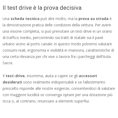
Il test drive è la prova decisiva
Una
scheda tecnica
può dire molto, ma la
prova su strada
è
la dimostrazione pratica delle condizioni della vettura. Per avere
una visione completa, si può prenotare un test-drive in un orario
di traffico medio, percorrendo sia tratti di statale sia il pavé
urbano vicino al porto canale: in questo modo potremo valutare
consumi reali, ergonomia e visibilità in manovra, caratteristiche di
una certa rilevanza per chi vive o lavora fra i parcheggi dell’Isola
Sacra.
Il
test-drive
, insomma, aiuta a capire se gli
accessori
desiderati
sono realmente indispensabili e se l’allestimento
prescelto risponde alle nostre esigenze, consentendoci di valutare
con maggiore lucidità se convenga optare per una dotazione più
ricca o, al contrario, rinunciare a elementi superflui.