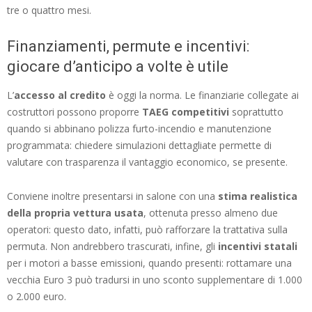
tre o quattro mesi.
Finanziamenti, permute e incentivi:
giocare d’anticipo a volte è utile
L’
accesso al credito
è oggi la norma. Le finanziarie collegate ai
costruttori possono proporre
TAEG competitivi
soprattutto
quando si abbinano polizza furto-incendio e manutenzione
programmata: chiedere simulazioni dettagliate permette di
valutare con trasparenza il vantaggio economico, se presente.
Conviene inoltre presentarsi in salone con una
stima realistica
della propria vettura usata
, ottenuta presso almeno due
operatori: questo dato, infatti, può rafforzare la trattativa sulla
permuta. Non andrebbero trascurati, infine, gli
incentivi statali
per i motori a basse emissioni, quando presenti: rottamare una
vecchia Euro 3 può tradursi in uno sconto supplementare di 1.000
o 2.000 euro.