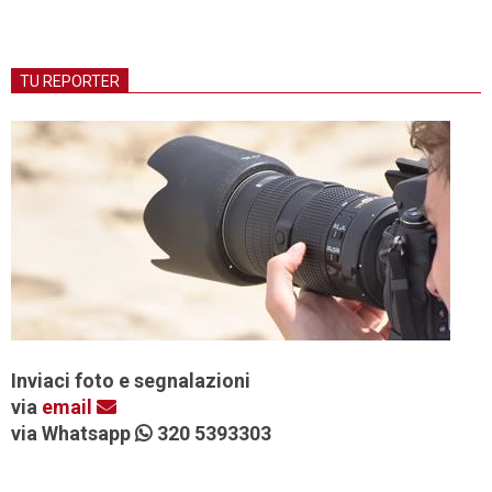
TU REPORTER
Inviaci foto e segnalazioni
via
email
via Whatsapp
320 5393303