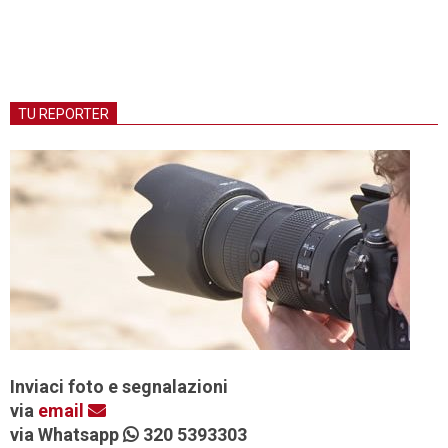
TU REPORTER
Inviaci foto e segnalazioni
via
email
via Whatsapp
320 5393303