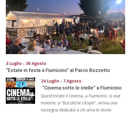
3 Luglio - 30 Agosto
“Estate in festa a Fiumicino” al Parco Bozzetto
24 Luglio - 7 Agosto
“Cinema sotto le stelle” a Fiumicino
Quest’estate il cinema, a Fiumicino, si vive
insieme: a “Bucoliche Utopie”. Arriva una
rassegna dedicata a chi ama le storie