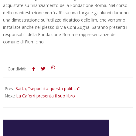
acquistate su finanziamento della Fondazione Roma. Nel corso
della manifestazione verrà affissa una targa e gli alunni daranno
una dimostrazione sull’utilizzo didattico delle lim, che verranno
installate anche nel plesso di via Coni Zugna. Saranno presenti i
responsabili della Fondazione Roma e rappresentanze del
comune di Fiumicino.
2012-
Condividi:
05-
24
Prev:
Satta, “seppellita questa politica”
Next:
La Caferri presenta il suo libro