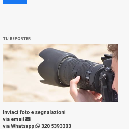
TU REPORTER
Inviaci foto e segnalazioni
via
email
via Whatsapp
320 5393303