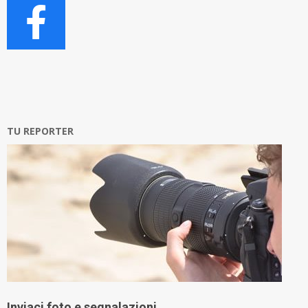
TU REPORTER
Inviaci foto e segnalazioni