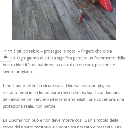
“Non è più possibile – prosegue la nota – fingere che ci sia
tempo. Ogni giorno di attesa significa perdere un frammento della
nostra identità, un patrimonio costruito con cura, passione e
lavoro artigiano.
I fondi per mettere in sicurezza la Liburna esistono già, ma
restano fermi in un limbo burocratico che rischia di condannarla
definitivamente. Servono interventi immediati, una copertura, una
protezione reale, non parole.
La Liburna non può e non deve morire così. È un simbolo della
storia del nostro territorio, un ponte tra passato e presente. Ora