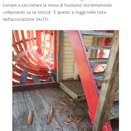
tornare a raccontare la storia di Fiumicino sta lentamente
collassando su se stessa”. È quanto si legge nella nota
dell’associazione SAI.FO.