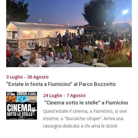
3 Luglio - 30 Agosto
“Estate in festa a Fiumicino” al Parco Bozzetto
24 Luglio - 7 Agosto
“Cinema sotto le stelle” a Fiumicino
Quest’estate il cinema, a Fiumicino, si vive
insieme: a “Bucoliche Utopie”. Arriva una
rassegna dedicata a chi ama le storie