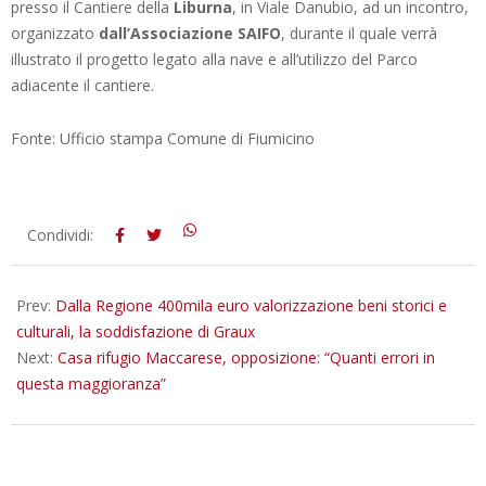
presso il Cantiere della
Liburna
, in Viale Danubio, ad un incontro,
organizzato
dall’Associazione SAIFO
, durante il quale verrà
illustrato il progetto legato alla nave e all’utilizzo del Parco
adiacente il cantiere.
Fonte: Ufficio stampa Comune di Fiumicino
2025-
Condividi:
11-
19
Prev:
Dalla Regione 400mila euro valorizzazione beni storici e
culturali, la soddisfazione di Graux
Next:
Casa rifugio Maccarese, opposizione: “Quanti errori in
questa maggioranza”