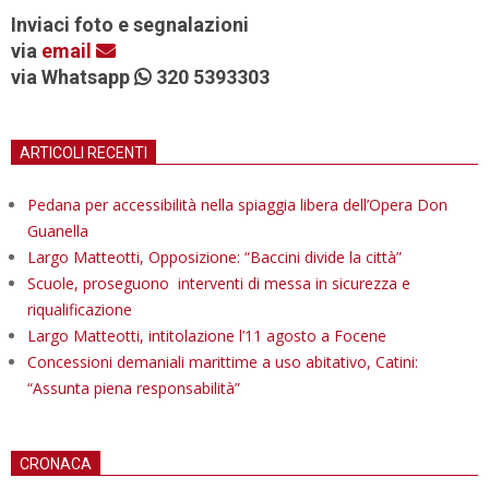
Inviaci foto e segnalazioni
via
email
via Whatsapp
320 5393303
ARTICOLI RECENTI
Pedana per accessibilità nella spiaggia libera dell’Opera Don
Guanella
Largo Matteotti, Opposizione: “Baccini divide la città”
Scuole, proseguono interventi di messa in sicurezza e
riqualificazione
Largo Matteotti, intitolazione l’11 agosto a Focene
Concessioni demaniali marittime a uso abitativo, Catini:
“Assunta piena responsabilità”
CRONACA