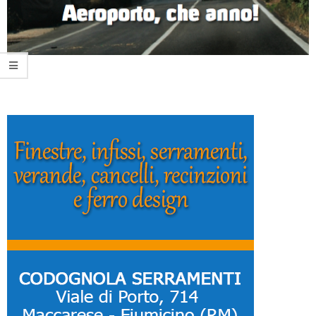
2015-
08-
10