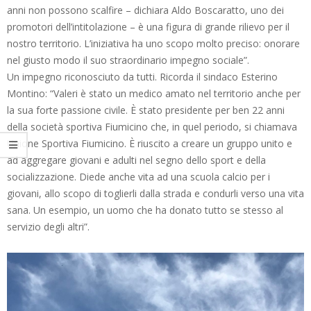
anni non possono scalfire – dichiara Aldo Boscaratto, uno dei
promotori dell’intitolazione – è una figura di grande rilievo per il
nostro territorio. L’iniziativa ha uno scopo molto preciso: onorare
nel giusto modo il suo straordinario impegno sociale”.
Un impegno riconosciuto da tutti. Ricorda il sindaco Esterino
Montino: “Valeri è stato un medico amato nel territorio anche per
la sua forte passione civile. È stato presidente per ben 22 anni
della società sportiva Fiumicino che, in quel periodo, si chiamava
Unione Sportiva Fiumicino. È riuscito a creare un gruppo unito e
ad aggregare giovani e adulti nel segno dello sport e della
socializzazione. Diede anche vita ad una scuola calcio per i
giovani, allo scopo di toglierli dalla strada e condurli verso una vita
sana. Un esempio, un uomo che ha donato tutto se stesso al
servizio degli altri”.