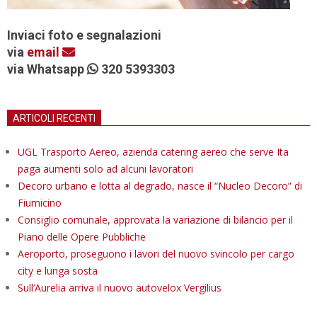
Inviaci foto e segnalazioni
via
email
via Whatsapp
320 5393303
ARTICOLI RECENTI
UGL Trasporto Aereo, azienda catering aereo che serve Ita
paga aumenti solo ad alcuni lavoratori
Decoro urbano e lotta al degrado, nasce il “Nucleo Decoro” di
Fiumicino
Consiglio comunale, approvata la variazione di bilancio per il
Piano delle Opere Pubbliche
Aeroporto, proseguono i lavori del nuovo svincolo per cargo
city e lunga sosta
Sull’Aurelia arriva il nuovo autovelox Vergilius