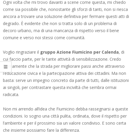
Ogni volta che mi trovo davanti a scene come questa, mi chiedo
come sia possibile che, nonostante gli sforzi di tanti, non si riesca
ancora a trovare una soluzione definitiva per fermare questi atti di
degrado. È evidente che non si tratta solo di un problema di
decoro urbano, ma di una mancanza di rispetto verso il bene
comune e verso noi stessi come comunità.
Voglio ringraziare il
gruppo Azione Fiumicino per Calenda
, di
cui faccio parte, per le tante attività di sensibilizzazione. Credo
fermamente che la strada per migliorare passi anche attraverso
l’educazione civica e la partecipazione attiva dei cittadini. Ma non
basta: serve un impegno concreto da parte di tutti, dalle istituzioni
ai singoli, per contrastare questa inciviltà che sembra ormai
radicata.
Non mi arrendo all’idea che Fiumicino debba rassegnarsi a queste
condizioni. Io sogno una città pulita, ordinata, dove il rispetto per
l’ambiente e per il prossimo sia un valore condiviso. E sono certa
che insieme possiamo fare la differenza.