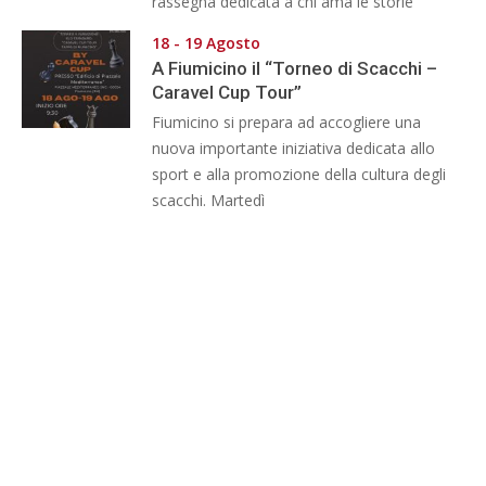
rassegna dedicata a chi ama le storie
18 - 19 Agosto
A Fiumicino il “Torneo di Scacchi –
Caravel Cup Tour”
Fiumicino si prepara ad accogliere una
nuova importante iniziativa dedicata allo
sport e alla promozione della cultura degli
scacchi. Martedì