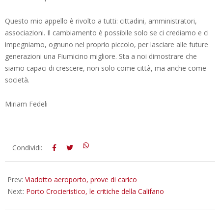
Questo mio appello è rivolto a tutti: cittadini, amministratori,
associazioni. Il cambiamento è possibile solo se ci crediamo e ci
impegniamo, ognuno nel proprio piccolo, per lasciare alle future
generazioni una Fiumicino migliore. Sta a noi dimostrare che
siamo capaci di crescere, non solo come città, ma anche come
società.
Miriam Fedeli
2025-
Condividi:
02-
04
Prev:
Viadotto aeroporto, prove di carico
Next:
Porto Crocieristico, le critiche della Califano