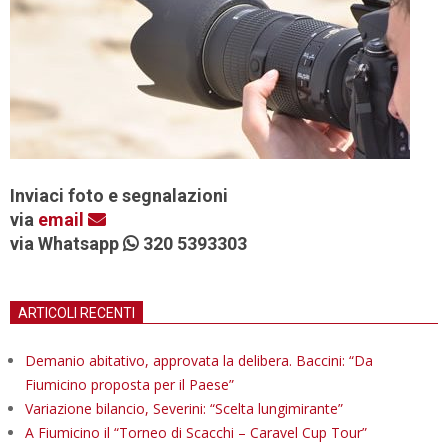
Inviaci foto e segnalazioni
via
email
via Whatsapp
320 5393303
ARTICOLI RECENTI
Demanio abitativo, approvata la delibera. Baccini: “Da
Fiumicino proposta per il Paese”
Variazione bilancio, Severini: “Scelta lungimirante”
A Fiumicino il “Torneo di Scacchi – Caravel Cup Tour”