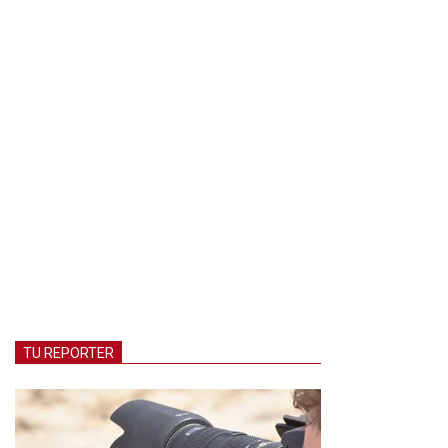
TU REPORTER