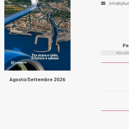
info@qfiu
Per
SOLUZIO
Agosto/Settembre 2026