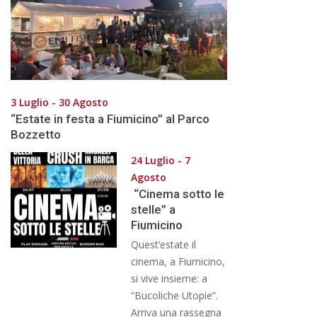
3 Luglio - 30 Agosto
“Estate in festa a Fiumicino” al Parco
Bozzetto
24 Luglio - 7
Agosto
“Cinema sotto le
stelle” a
Fiumicino
Quest’estate il
cinema, a Fiumicino,
si vive insieme: a
“Bucoliche Utopie”.
Arriva una rassegna