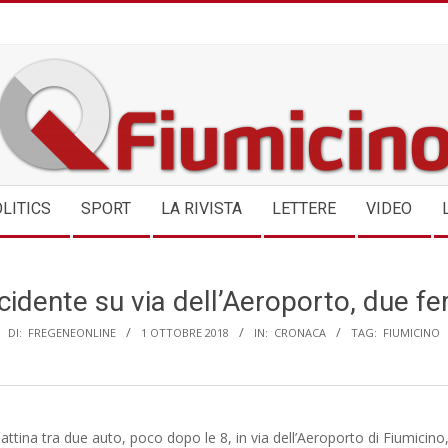
QFIUMICINO.COM
LITICS
SPORT
LA RIVISTA
LETTERE
VIDEO
cidente su via dell’Aeroporto, due fer
DI:
FREGENEONLINE
1 OTTOBRE 2018
IN:
CRONACA
TAG:
FIUMICINO
mattina tra due auto, poco dopo le 8, in via dell’Aeroporto di Fiumicino, 