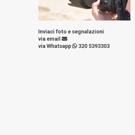
Inviaci foto e segnalazioni
via
email
via Whatsapp
320 5393303