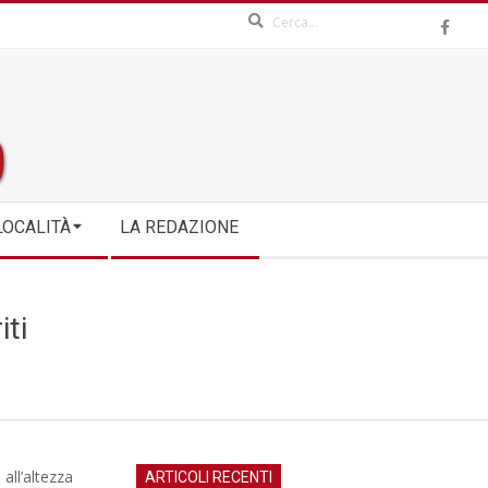
Search
LOCALITÀ
LA REDAZIONE
iti
all’altezza
ARTICOLI RECENTI