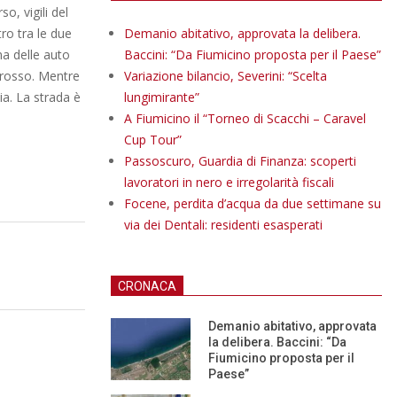
o, vigili del
ro tra le due
Demanio abitativo, approvata la delibera.
na delle auto
Baccini: “Da Fiumicino proposta per il Paese”
e rosso. Mentre
Variazione bilancio, Severini: “Scelta
ia. La strada è
lungimirante”
A Fiumicino il “Torneo di Scacchi – Caravel
Cup Tour”
Passoscuro, Guardia di Finanza: scoperti
lavoratori in nero e irregolarità fiscali
Focene, perdita d’acqua da due settimane su
via dei Dentali: residenti esasperati
CRONACA
Demanio abitativo, approvata
la delibera. Baccini: “Da
Fiumicino proposta per il
Paese”