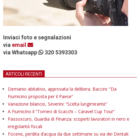
Inviaci foto e segnalazioni
via
email
via Whatsapp
320 5393303
ARTICOLI RECENTI
Demanio abitativo, approvata la delibera. Baccini: “Da
Fiumicino proposta per il Paese”
Variazione bilancio, Severini: “Scelta lungimirante”
A Fiumicino il “Torneo di Scacchi – Caravel Cup Tour”
Passoscuro, Guardia di Finanza: scoperti lavoratori in nero e
irregolarità fiscali
Focene, perdita d’acqua da due settimane su via dei Dentali: