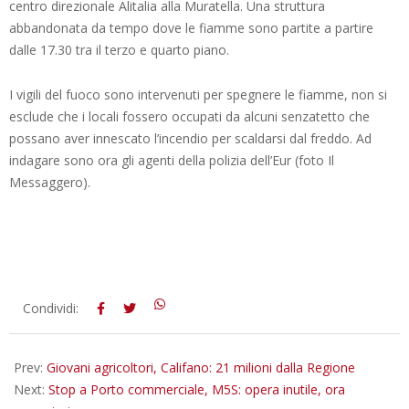
centro direzionale Alitalia alla Muratella. Una struttura
abbandonata da tempo dove le fiamme sono partite a partire
dalle 17.30 tra il terzo e quarto piano.
I vigili del fuoco sono intervenuti per spegnere le fiamme, non si
esclude che i locali fossero occupati da alcuni senzatetto che
possano aver innescato l’incendio per scaldarsi dal freddo. Ad
indagare sono ora gli agenti della polizia dell’Eur (foto Il
Messaggero).
2019-
Condividi:
01-
29
Prev:
Giovani agricoltori, Califano: 21 milioni dalla Regione
Next:
Stop a Porto commerciale, M5S: opera inutile, ora