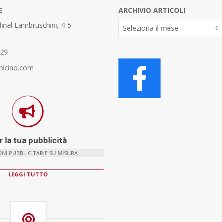
E
ARCHIVIO ARTICOLI
Archivio
inal Lambruschini, 4-5 –
Articoli
329
micino.com
 la tua pubblicità
NI PUBBLICITARIE SU MISURA
LEGGI TUTTO