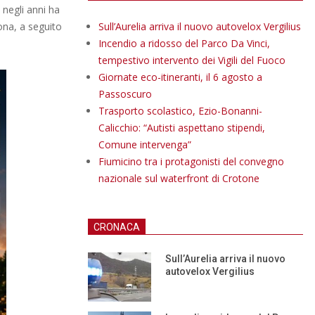
 negli anni ha
ona, a seguito
Sull’Aurelia arriva il nuovo autovelox Vergilius
Incendio a ridosso del Parco Da Vinci,
tempestivo intervento dei Vigili del Fuoco
Giornate eco-itineranti, il 6 agosto a
Passoscuro
Trasporto scolastico, Ezio-Bonanni-
Calicchio: “Autisti aspettano stipendi,
Comune intervenga”
Fiumicino tra i protagonisti del convegno
nazionale sul waterfront di Crotone
CRONACA
Sull’Aurelia arriva il nuovo
autovelox Vergilius