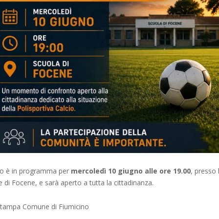
o è in programma per
mercoledì 10 giugno alle ore 19.00
, presso
ale di Focene, e sarà aperto a tutta la cittadinanza.
 stampa Comune di Fiumicino