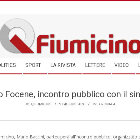
QFIUMICINO.COM
LITICS
SPORT
LA RIVISTA
LETTERE
VIDEO
 Focene, incontro pubblico con il si
DI:
QFIUMICINO
9 GIUGNO 2026
IN:
CRONACA
iumicino, Mario Baccini, parteciperà all’incontro pubblico, organizzato