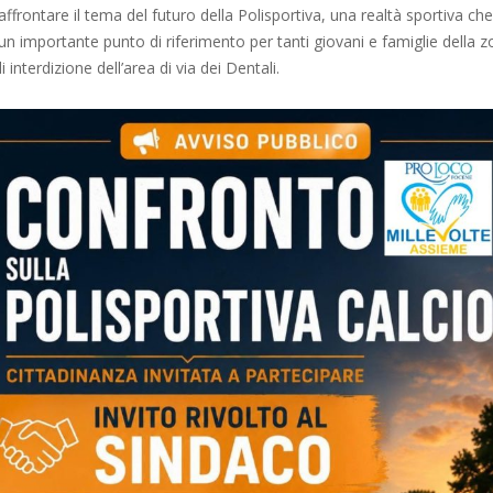
affrontare il tema del futuro della Polisportiva, una realtà sportiva che
n importante punto di riferimento per tanti giovani e famiglie della z
i interdizione dell’area di via dei Dentali.