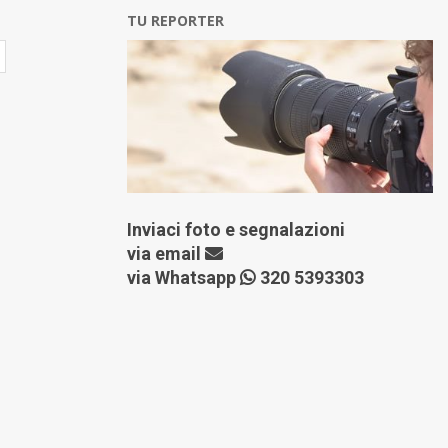
TU REPORTER
Inviaci foto e segnalazioni
via
email
via Whatsapp
320 5393303