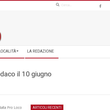
Search
LOCALITÀ
LA REDAZIONE
ndaco il 10 giugno
 dalla Pro Loco
ARTICOLI RECENTI