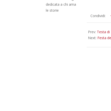
dedicata a chi ama
le storie
2026-
Condividi:
06-
09
Prev:
Testa di 
Next:
Festa de