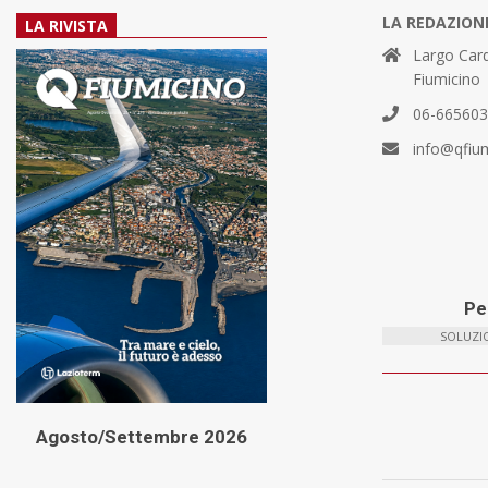
LA REDAZION
LA RIVISTA
Largo Card
Fiumicino
06-66560
info@qfiu
Per
SOLUZIO
Agosto/Settembre 2026