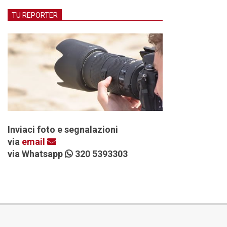
TU REPORTER
Inviaci foto e segnalazioni
via
email
via Whatsapp
320 5393303