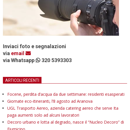
Inviaci foto e segnalazioni
via
email
via Whatsapp
320 5393303
ARTICOLI RECENTI
Focene, perdita d’acqua da due settimane: residenti esasperati
Giornate eco-itineranti, l’8 agosto ad Aranova
UGL Trasporto Aereo, azienda catering aereo che serve Ita
paga aumenti solo ad alcuni lavoratori
Decoro urbano e lotta al degrado, nasce il “Nucleo Decoro” di
Fiumicino