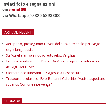
Inviaci foto e segnalazioni
via
email
via Whatsapp
320 5393303
ARTICOLI RECENTI
Aeroporto, proseguono i lavori del nuovo svincolo per cargo
city e lunga sosta
Sull’Aurelia arriva il nuovo autovelox Vergilius
Incendio a ridosso del Parco Da Vinci, tempestivo intervento
dei Vigili del Fuoco
Giornate eco-itineranti, il 6 agosto a Passoscuro
Trasporto scolastico, Ezio-Bonanni-Calicchio: “Autisti aspettano
stipendi, Comune intervenga”
CRONACA