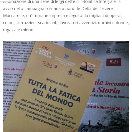
emanazione di una serie di leggi dette di “Bonifica Integrale” si
avviò nello campagna romana a nord de Delta del Tevere.
Maccarese, un’ immane impresa eseguita da migliaia di operai,
coloni, terrazzieri, scariolanti, lavoratori avventizi, uomini e donne,
ragazzi e minori.