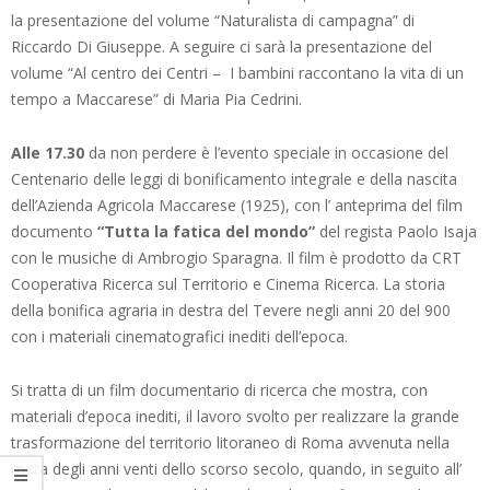
la presentazione del volume “Naturalista di campagna” di
Riccardo Di Giuseppe. A seguire ci sarà la presentazione del
volume “Al centro dei Centri – I bambini raccontano la vita di un
tempo a Maccarese” di Maria Pia Cedrini.
Alle 17.30
da non perdere è l’evento speciale in occasione del
Centenario delle leggi di bonificamento integrale e della nascita
dell’Azienda Agricola Maccarese (1925), con l’ anteprima del film
documento
“Tutta la fatica del mondo”
del regista Paolo Isaja
con le musiche di Ambrogio Sparagna. Il film è prodotto da CRT
Cooperativa Ricerca sul Territorio e Cinema Ricerca. La storia
della bonifica agraria in destra del Tevere negli anni 20 del 900
con i materiali cinematografici inediti dell’epoca.
Si tratta di un film documentario di ricerca che mostra, con
materiali d’epoca inediti, il lavoro svolto per realizzare la grande
trasformazione del territorio litoraneo di Roma avvenuta nella
meta degli anni venti dello scorso secolo, quando, in seguito all’