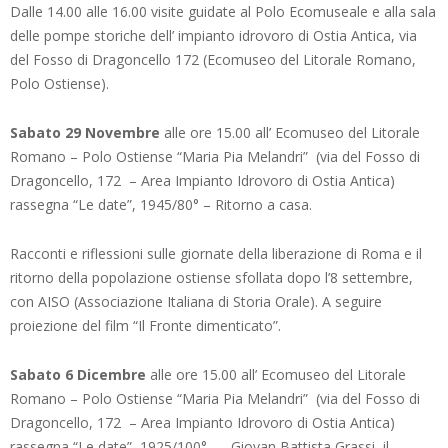
Dalle 14.00 alle 16.00 visite guidate al Polo Ecomuseale e alla sala
delle pompe storiche dell’ impianto idrovoro di Ostia Antica, via
del Fosso di Dragoncello 172 (Ecomuseo del Litorale Romano,
Polo Ostiense).
Sabato 29 Novembre
alle ore 15.00 all’ Ecomuseo del Litorale
Romano – Polo Ostiense “Maria Pia Melandri” (via del Fosso di
Dragoncello, 172 – Area Impianto Idrovoro di Ostia Antica)
rassegna “Le date”, 1945/80° – Ritorno a casa.
Racconti e riflessioni sulle giornate della liberazione di Roma e il
ritorno della popolazione ostiense sfollata dopo l’8 settembre,
con AISO (Associazione Italiana di Storia Orale). A seguire
proiezione del film “Il Fronte dimenticato”.
Sabato 6 Dicembre
alle ore 15.00 all’ Ecomuseo del Litorale
Romano – Polo Ostiense “Maria Pia Melandri” (via del Fosso di
Dragoncello, 172 – Area Impianto Idrovoro di Ostia Antica)
rassegna “Le date”, 1925/100° – Giovan Battista Grassi, il