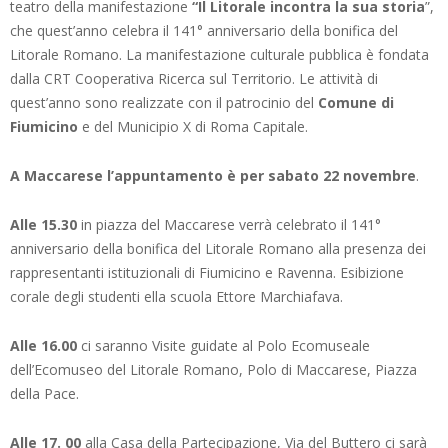
teatro della manifestazione
“Il Litorale incontra la sua storia
”,
che quest’anno celebra il 141° anniversario della bonifica del
Litorale Romano. La manifestazione culturale pubblica è fondata
dalla CRT Cooperativa Ricerca sul Territorio. Le attività di
quest’anno sono realizzate con il patrocinio del
Comune di
Fiumicino
e del Municipio X di Roma Capitale.
A Maccarese l’appuntamento è per sabato 22 novembre
.
Alle 15.30
in piazza del Maccarese verrà celebrato il 141°
anniversario della bonifica del Litorale Romano alla presenza dei
rappresentanti istituzionali di Fiumicino e Ravenna. Esibizione
corale degli studenti ella scuola Ettore Marchiafava.
Alle 16.00
ci saranno Visite guidate al Polo Ecomuseale
dell’Ecomuseo del Litorale Romano, Polo di Maccarese, Piazza
della Pace.
Alle 17. 00
alla Casa della Partecipazione, Via del Buttero ci sarà