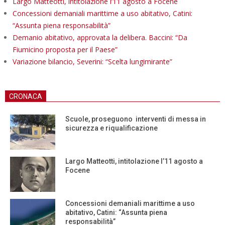
Largo Matteotti, intitolazione l’11 agosto a Focene
Concessioni demaniali marittime a uso abitativo, Catini:
“Assunta piena responsabilità”
Demanio abitativo, approvata la delibera. Baccini: “Da
Fiumicino proposta per il Paese”
Variazione bilancio, Severini: “Scelta lungimirante”
CRONACA
Scuole, proseguono interventi di messa in
sicurezza e riqualificazione
Largo Matteotti, intitolazione l’11 agosto a
Focene
Concessioni demaniali marittime a uso
abitativo, Catini: “Assunta piena
responsabilità”