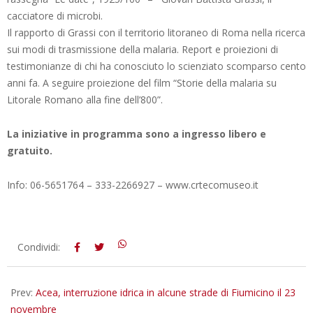
cacciatore di microbi.
Il rapporto di Grassi con il territorio litoraneo di Roma nella ricerca
sui modi di trasmissione della malaria. Report e proiezioni di
testimonianze di chi ha conosciuto lo scienziato scomparso cento
anni fa. A seguire proiezione del film “Storie della malaria su
Litorale Romano alla fine dell’800”.
La iniziative in programma sono a ingresso libero e
gratuito.
Info: 06-5651764 – 333-2266927 – www.crtecomuseo.it
2025-
Condividi:
11-
12
Prev:
Acea, interruzione idrica in alcune strade di Fiumicino il 23
novembre