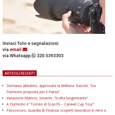
Inviaci foto e segnalazioni
via
email
via Whatsapp
320 5393303
ARTICOLI RECENTI
Demanio abitativo, approvata la delibera. Baccini: “Da
Fiumicino proposta per il Paese”
Variazione bilancio, Severini: “Scelta lungimirante”
A Fiumicino il “Torneo di Scacchi – Caravel Cup Tour”
Passoscuro, Guardia di Finanza: scoperti lavoratori in nero e