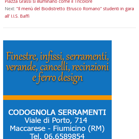
Piazza Grassi si illuminano come il Tricolore
Next:
“Il menù del Biodistretto Etrusco Romano” studenti in gara
all’ I.I.S. Baffi