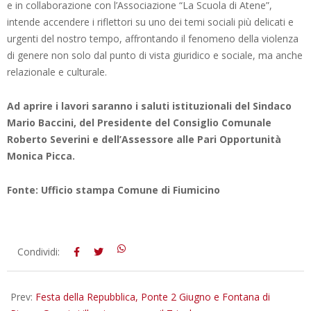
e in collaborazione con l’Associazione “La Scuola di Atene”,
intende accendere i riflettori su uno dei temi sociali più delicati e
urgenti del nostro tempo, affrontando il fenomeno della violenza
di genere non solo dal punto di vista giuridico e sociale, ma anche
relazionale e culturale.
Ad aprire i lavori saranno i saluti istituzionali del Sindaco
Mario Baccini, del Presidente del Consiglio Comunale
Roberto Severini e dell’Assessore alle Pari Opportunità
Monica Picca.
Fonte: Ufficio stampa Comune di Fiumicino
2026-
Condividi:
05-
26
Prev:
Festa della Repubblica, Ponte 2 Giugno e Fontana di